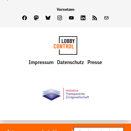
Vernetzen
Facebook
Mastodon
Bluesky
Instagram
Youtube
LinkedIn
Feed
Newslette
LobbyControl
Impressum
Datenschutz
Presse
StartSeite