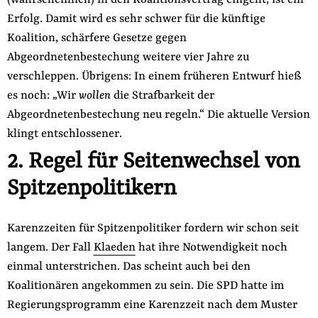
(wahrscheinlich) in den Koalitionsvertrag eingeht, ist ein
Erfolg. Damit wird es sehr schwer für die künftige
Koalition, schärfere Gesetze gegen
Abgeordnetenbestechung weitere vier Jahre zu
verschleppen. Übrigens: In einem früheren Entwurf hieß
es noch: „Wir
wollen
die Strafbarkeit der
Abgeordnetenbestechung neu regeln.“ Die aktuelle Version
klingt entschlossener.
2. Regel für Seitenwechsel von
Spitzenpolitikern
Karenzzeiten für Spitzenpolitiker fordern wir schon seit
langem. Der Fall
Klaeden
hat ihre Notwendigkeit noch
einmal unterstrichen. Das scheint auch bei den
Koalitionären angekommen zu sein. Die SPD hatte im
Regierungsprogramm eine Karenzzeit nach dem Muster