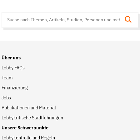
Suche
auf
der
Website
Über uns
Lobby FAQs
Team
Finanzierung
Jobs
Publikationen und Material
Lobbykritische Stadtführungen
Unsere Schwerpunkte
Lobbykontrolle und Regeln