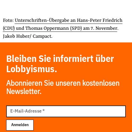
Foto:
Unterschriften-Übergabe an Hans-Peter Friedrich
(CDU) und Thomas Oppermann (SPD) am 7. November
.
Jakob Huber/ Campact.
Bleiben Sie informiert über
Lobbyismus.
Abonnieren Sie unseren kostenlosen
Newsletter.
E-
Mail
E-Mail-Adresse
*
Adresse
Anmelden