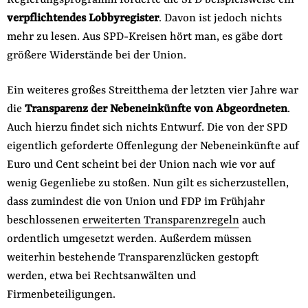
Regierungsprogramm forderte die SPD beispielsweise ein
verpflichtendes Lobbyregister
. Davon ist jedoch nichts
mehr zu lesen. Aus SPD-Kreisen hört man, es gäbe dort
größere Widerstände bei der Union.
Ein weiteres großes Streitthema der letzten vier Jahre war
die
Transparenz der Nebeneinkünfte von Abgeordneten
.
Auch hierzu findet sich nichts Entwurf. Die von der SPD
eigentlich geforderte Offenlegung der Nebeneinkünfte auf
Euro und Cent scheint bei der Union nach wie vor auf
wenig Gegenliebe zu stoßen. Nun gilt es sicherzustellen,
dass zumindest die von Union und FDP im Frühjahr
beschlossenen
erweiterten Transparenzregeln
auch
ordentlich umgesetzt werden. Außerdem müssen
weiterhin bestehende Transparenzlücken gestopft
werden, etwa bei Rechtsanwälten und
Firmenbeteiligungen.