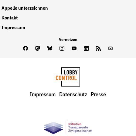
Appelle unterzeichnen
Kontakt
Impressum
Vernetzen
Facebook
Mastodon
Bluesky
Instagram
Youtube
LinkedIn
Feed
Newslette
LobbyControl
Impressum
Datenschutz
Presse
StartSeite