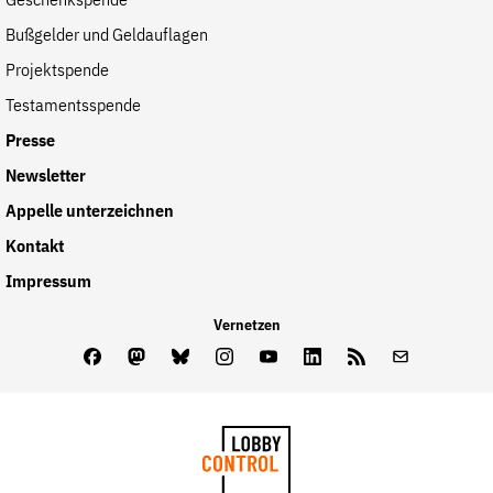
Geschenkspende
Bußgelder und Geldauflagen
Projektspende
Testamentsspende
Presse
Newsletter
Appelle unterzeichnen
Kontakt
Impressum
Vernetzen
Facebook
Mastodon
Bluesky
Instagram
Youtube
LinkedIn
Feed
Newslette