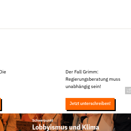
Die
Der Fall Grimm:
n
Regierungsberatung muss
unabhängig sein!
Lob
ND
Jetzt unterschreiben!
Schwerpunkt
Lobbyismus und Klima