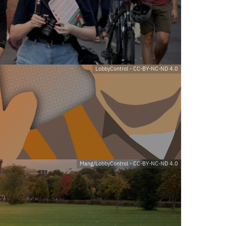
LobbyControl
-
CC-BY-NC-ND 4.0
Mang/LobbyControl
-
CC-BY-NC-ND 4.0