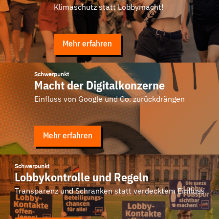
Klimaschutz statt Lobbymacht!
Mehr erfahren
Schwerpunkt
Macht der Digitalkonzerne
Einfluss von Google und Co. zurückdrängen
Mehr erfahren
Schwerpunkt
Lobbykontrolle und Regeln
Transparenz und Schranken statt verdecktem Einfluss