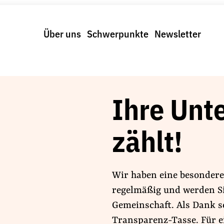
Über uns
Schwerpunkte
Newsletter
Ihre Unt
zählt!
Wir haben eine besondere
regelmäßig und werden Si
Gemeinschaft. Als Dank s
Transparenz-Tasse. Für ein