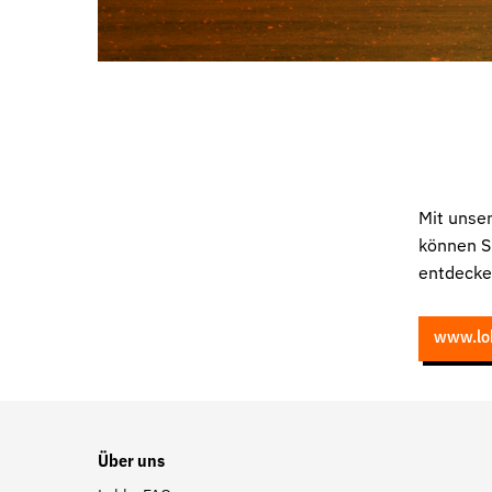
Mit unse
können S
entdecke
www.lo
Über uns