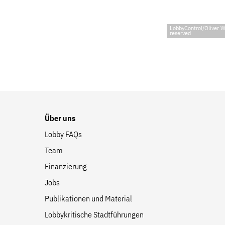
LobbyControl/Oliver 
reserved
Über uns
Lobby FAQs
Team
Finanzierung
Jobs
Publikationen und Material
Lobbykritische Stadtführungen