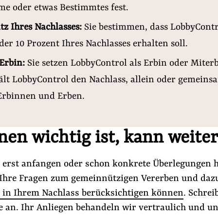
e oder etwas Bestimmtes fest.
tz Ihres Nachlasses:
Sie bestimmen, dass LobbyContro
der 10 Prozent Ihres Nachlasses erhalten soll.
)Erbin:
Sie setzen LobbyControl als Erbin oder Miterb
lt LobbyControl den Nachlass, allein oder gemeins
Erbinnen und Erben.
nen wichtig ist, kann weite
e erst anfangen oder schon konkrete Überlegungen 
Ihre Fragen zum gemeinnützigen Vererben und daz
 in Ihrem Nachlass berücksichtigen können
. Schrei
e an. Ihr Anliegen behandeln wir vertraulich und un