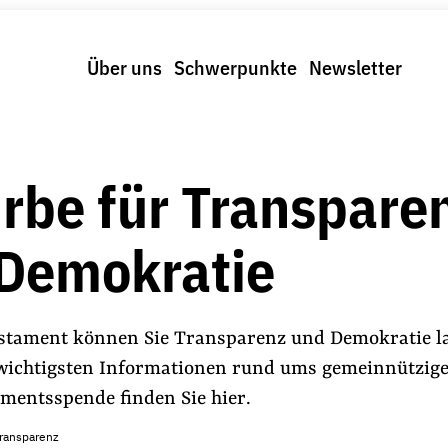
Über uns
Schwerpunkte
Newsletter
Erbe für Transpare
Demokratie
stament können Sie Transparenz und Demokratie la
 wichtigsten Informationen rund ums gemeinnützig
amentsspende finden Sie hier.
Transparenz