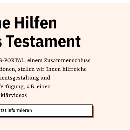
e Hilfen
 Testament
SS-PORTAL, einem Zusammenschluss
onen, stellen wir Ihnen hilfreiche
mentsgestaltung und
erfügung, z.B. einen
klärvideos
tzt informieren