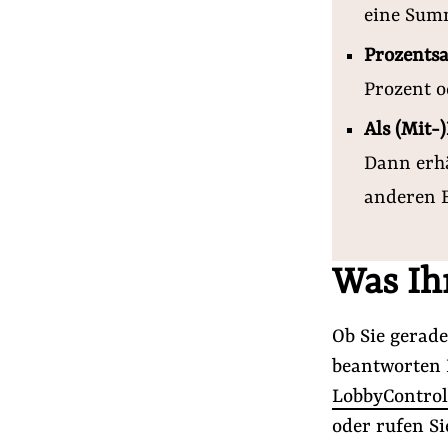
eine Summ
Prozentsa
Prozent o
Als (Mit-
Dann erhä
anderen 
Was Ih
Ob Sie gerad
beantworten 
LobbyControl
oder rufen Si