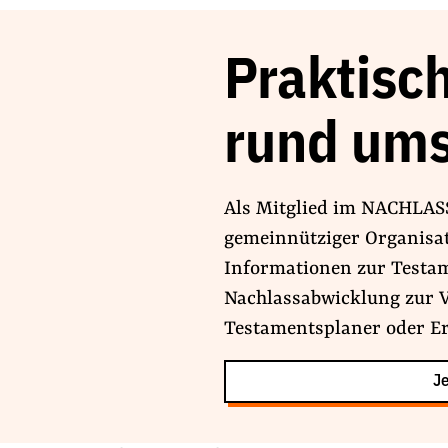
Praktisch
rund ums
Als Mitglied im NACHLA
gemeinnütziger Organisati
Informationen zur Testa
Nachlassabwicklung zur V
Testamentsplaner oder Er
Je