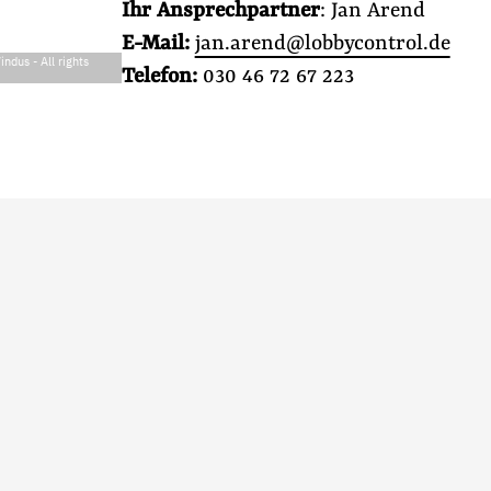
Ihr Ansprechpartner
: Jan Arend
E-Mail:
jan.arend@lobbycontrol.de
Windus
-
All rights
Telefon:
030 46 72 67 223