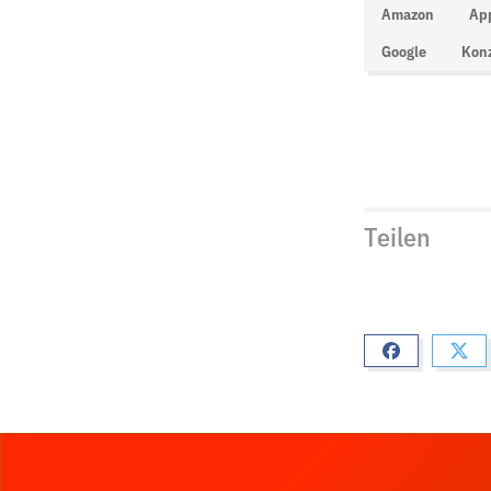
Amazon
Ap
Google
Kon
Teilen