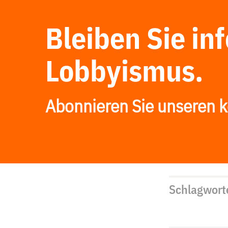
Bleiben Sie in
Lobbyismus.
Abonnieren Sie unseren k
Schlagwort