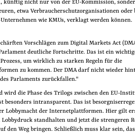
künftig nicht nur von der EU-Kommission, sonde
euren, etwa Verbraucherschutzorganisationen oder 
-Unternehmen wie KMUs, verklagt werden können.
schärften Vorschlägen zum Digital Markets Act (DM
arlament deutliche Fortschritte. Das ist ein wichtig
Prozess, um wirklich zu starken Regeln für die
tformen zu kommen. Der DMA darf nicht wieder hint
des Parlaments zurückfallen."
d wird die Phase des Trilogs zwischen den EU-Instit
st besonders intransparent. Das ist besorgniserrege
r Lobbymacht der Internetplattformen. Hier gilt ers
Lobbydruck standhalten und jetzt die strengeren R
auf den Weg bringen. Schließlich muss klar sein, da