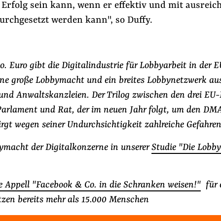
 Erfolg sein kann, wenn er effektiv und mit ausreic
urchgesetzt werden kann", so Duffy.
o. Euro gibt die Digitalindustrie für Lobbyarbeit in der E
eine große Lobbymacht und ein breites Lobbynetzwerk au
und Anwaltskanzleien. Der Trilog zwischen den drei EU-
arlament und Rat, der im neuen Jahr folgt, um den DM
irgt wegen seiner Undurchsichtigkeit zahlreiche Gefahren
ymacht der Digitalkonzerne in unserer
Studie "Die Lobb
e Appell "Facebook & Co. in die Schranken weisen!"
für 
zen bereits mehr als 15.000 Menschen