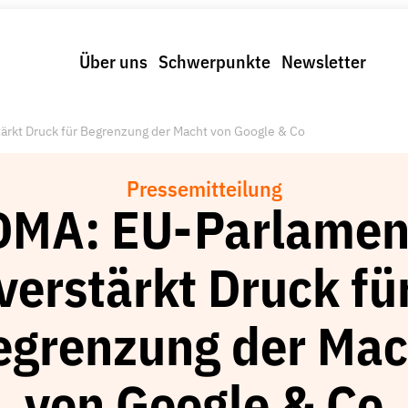
Über uns
Schwerpunkte
Newsletter
ärkt Druck für Begrenzung der Macht von Google & Co
Pressemitteilung
DMA: EU-Parlamen
verstärkt Druck fü
egrenzung der Mac