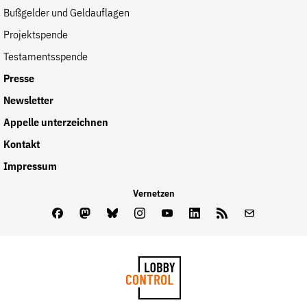
Bußgelder und Geldauflagen
Projektspende
Testamentsspende
Presse
Newsletter
Appelle unterzeichnen
Kontakt
Impressum
Vernetzen
Facebook
Mastodon
Bluesky
Instagram
Youtube
LinkedIn
Feed
Newslette