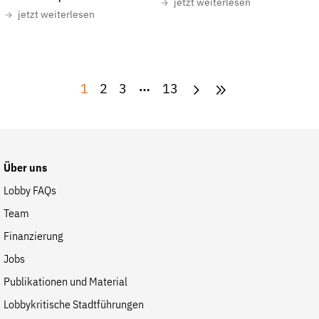
jetzt weiterlesen
jetzt weiterlesen
1
2
3
13
Über uns
Lobby FAQs
Team
Finanzierung
Jobs
Publikationen und Material
Lobbykritische Stadtführungen