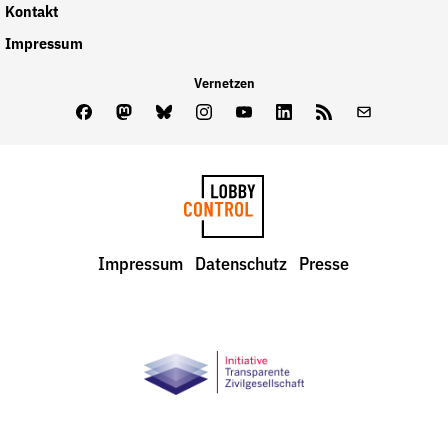
Kontakt
Impressum
Vernetzen
Facebook
Mastodon
Bluesky
Instagram
Youtube
LinkedIn
Feed
Newslette
LobbyControl
Impressum
Datenschutz
Presse
StartSeite