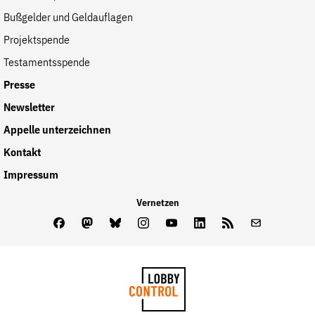
Bußgelder und Geldauflagen
Projektspende
Testamentsspende
Presse
Newsletter
Appelle unterzeichnen
Kontakt
Impressum
Vernetzen
Facebook
Mastodon
Bluesky
Instagram
Youtube
LinkedIn
Feed
Newslette