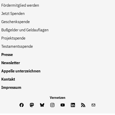
Fördermitglied werden
Jetzt Spenden
Geschenkspende
Bußgelder und Geldauflagen
Projektspende
Testamentsspende
Presse
Newsletter
Appelle unterzeichnen
Kontakt
Impressum
Vernetzen
Facebook
Mastodon
Bluesky
Instagram
Youtube
LinkedIn
Feed
Newslette