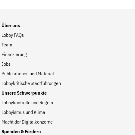
der
Website
Über uns
Lobby FAQs
Team
Finanzierung
Jobs
Publikationen und Material
Lobbykritische Stadtführungen
Unsere Schwerpunkte
Lobbykontrolle und Regeln
Lobbyismus und Klima
Macht der Digitalkonzerne
Spenden & Fördern