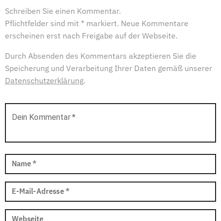
Schreiben Sie einen Kommentar.
Pflichtfelder sind mit * markiert. Neue Kommentare
erscheinen erst nach Freigabe auf der Webseite.
Durch Absenden des Kommentars akzeptieren Sie die
Speicherung und Verarbeitung Ihrer Daten gemäß unserer
Datenschutzerklärung
.
Dein Kommentar
*
Name
*
E-Mail-Adresse
*
Webseite