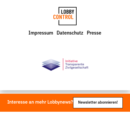
LobbyControl
Impressum
Datenschutz
Presse
StartSeite
Interesse an mehr Lobbynews?
Newsletter abonnieren!