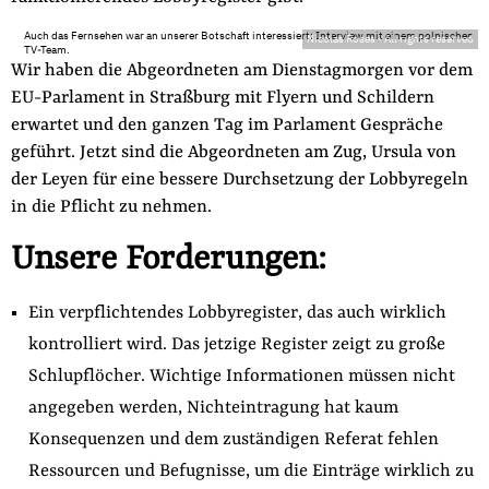
Auch das Fernsehen war an unserer Botschaft interessiert: Interview mit einem polnischen
Nicolas Roses
-
All rights reserved
TV-Team.
Wir haben die Abgeordneten am Dienstagmorgen vor dem
EU-Parlament in Straßburg mit Flyern und Schildern
erwartet und den ganzen Tag im Parlament Gespräche
geführt. Jetzt sind die Abgeordneten am Zug, Ursula von
der Leyen für eine bessere Durchsetzung der Lobbyregeln
in die Pflicht zu nehmen.
Unsere Forderungen:
Ein verpflichtendes Lobbyregister, das auch wirklich
kontrolliert wird. Das jetzige Register zeigt zu große
Schlupflöcher. Wichtige Informationen müssen nicht
angegeben werden, Nichteintragung hat kaum
Konsequenzen und dem zuständigen Referat fehlen
Ressourcen und Befugnisse, um die Einträge wirklich zu