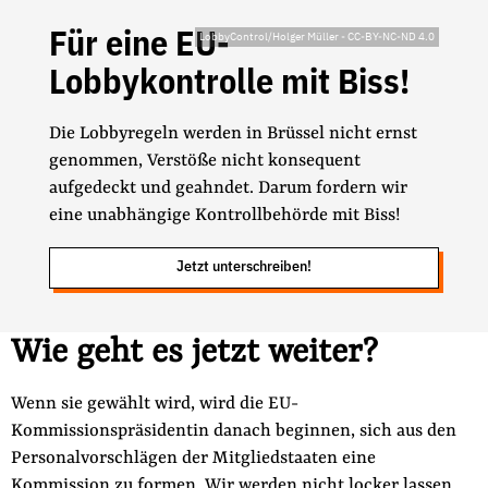
Für eine EU-
LobbyControl/Holger Müller
-
CC-BY-NC-ND 4.0
Lobbykontrolle mit Biss!
Die Lobbyregeln werden in Brüssel nicht ernst
genommen, Verstöße nicht konsequent
aufgedeckt und geahndet. Darum fordern wir
eine unabhängige Kontrollbehörde mit Biss!
Jetzt unterschreiben!
Wie geht es jetzt weiter?
Wenn sie gewählt wird, wird die EU-
Kommissionspräsidentin danach beginnen, sich aus den
Personalvorschlägen der Mitgliedstaaten eine
Kommission zu formen. Wir werden nicht locker lassen