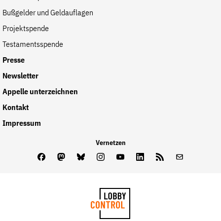
Bußgelder und Geldauflagen
Projektspende
Testamentsspende
Presse
Newsletter
Appelle unterzeichnen
Kontakt
Impressum
Vernetzen
Facebook
Mastodon
Bluesky
Instagram
Youtube
LinkedIn
Feed
Newslette