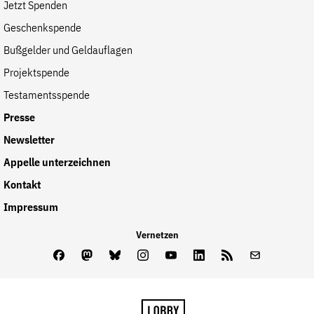
Jetzt Spenden
Geschenkspende
Bußgelder und Geldauflagen
Projektspende
Testamentsspende
Presse
Newsletter
Appelle unterzeichnen
Kontakt
Impressum
Vernetzen
Facebook
Mastodon
Bluesky
Instagram
Youtube
LinkedIn
Feed
Newslette