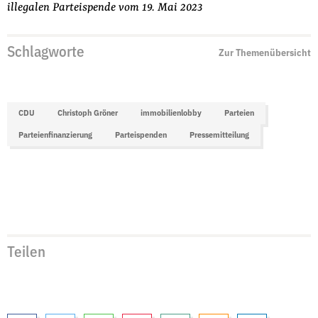
illegalen Parteispende vom 19. Mai 2023
Schlagworte
Zur Themenübersicht
CDU
Christoph Gröner
immobilienlobby
Parteien
Parteienfinanzierung
Parteispenden
Pressemitteilung
Teilen