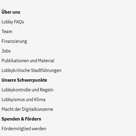
Website
Über uns
Lobby FAQs
Team
Finanzierung
Jobs
Publikationen und Material
Lobbykritische Stadtführungen
Unsere Schwerpunkte
Lobbykontrolle und Regeln
Lobbyismus und Klima
Macht der Digitalkonzerne
Spenden & Fördern
Fördermitglied werden