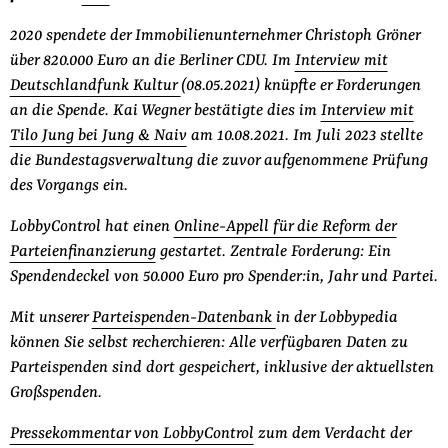
2020 spendete der Immobilienunternehmer Christoph Gröner
über 820.000 Euro an die Berliner CDU. Im
Interview mit
Deutschlandfunk Kultur
(08.05.2021) knüpfte er Forderungen
an die Spende. Kai Wegner bestätigte dies im
Interview mit
Tilo Jung bei Jung & Naiv
am 10.08.2021. Im Juli 2023 stellte
die Bundestagsverwaltung die zuvor aufgenommene Prüfung
des Vorgangs ein.
LobbyControl hat einen
Online-Appell für die Reform der
Parteienfinanzierung
gestartet. Zentrale Forderung: Ein
Spendendeckel von 50.000 Euro pro Spender:in, Jahr und Partei.
Mit unserer
Parteispenden-Datenbank
in der Lobbypedia
können Sie selbst recherchieren: Alle verfügbaren Daten zu
Parteispenden sind dort gespeichert, inklusive der aktuellsten
Großspenden.
Pressekommentar von LobbyControl
zum dem Verdacht der