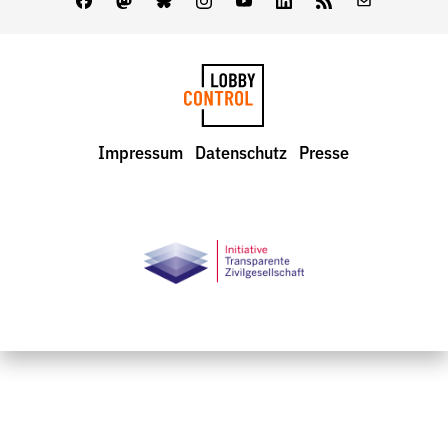
Facebook
Mastodon
Bluesky
Instagram
Youtube
LinkedIn
Feed
Newslette
LobbyControl
Impressum
Datenschutz
Presse
StartSeite