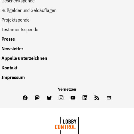
Geschenkspende
Bußgelder und Geldauflagen
Projektspende
Testamentsspende
Presse
Newsletter
Appelle unterzeichnen
Kontakt
Impressum
Vernetzen
Facebook
Mastodon
Bluesky
Instagram
Youtube
LinkedIn
Feed
Newslette