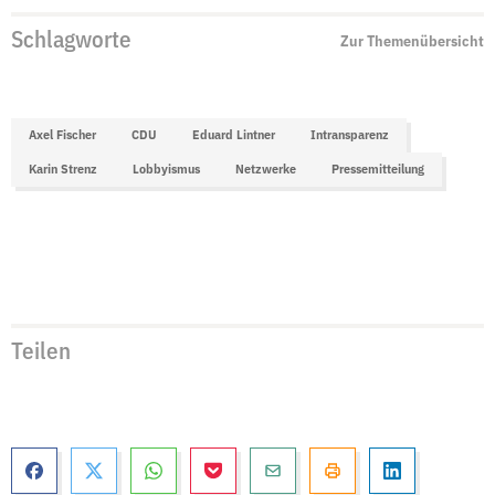
Schlagworte
Zur Themenübersicht
Axel Fischer
CDU
Eduard Lintner
Intransparenz
Karin Strenz
Lobbyismus
Netzwerke
Pressemitteilung
Teilen