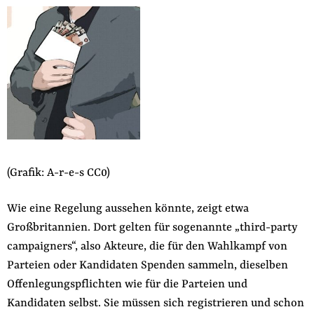
(Grafik: A-r-e-s CC0)
Wie eine Regelung aussehen könnte, zeigt etwa
Großbritannien. Dort gelten für sogenannte „third-party
campaigners“, also Akteure, die für den Wahlkampf von
Parteien oder Kandidaten Spenden sammeln, dieselben
Offenlegungspflichten wie für die Parteien und
Kandidaten selbst. Sie müssen sich registrieren und schon