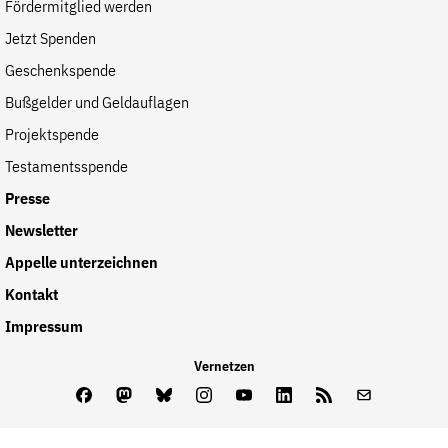
Fördermitglied werden
Jetzt Spenden
Geschenkspende
Bußgelder und Geldauflagen
Projektspende
Testamentsspende
Presse
Newsletter
Appelle unterzeichnen
Kontakt
Impressum
Vernetzen
Facebook
Mastodon
Bluesky
Instagram
Youtube
LinkedIn
Feed
Newslette