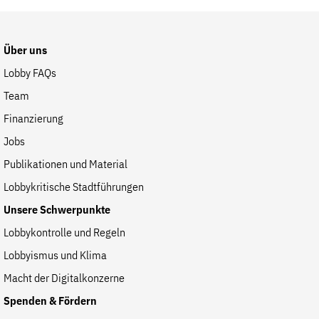
der
Website
Über uns
Lobby FAQs
Team
Finanzierung
Jobs
Publikationen und Material
Lobbykritische Stadtführungen
Unsere Schwerpunkte
Lobbykontrolle und Regeln
Lobbyismus und Klima
Macht der Digitalkonzerne
Spenden & Fördern