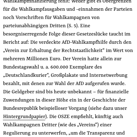
Wahlkampffinanzierung fehlt: Weder gibt es Obergrenzen
für die Wahlkampfausgaben und -einnahmen der Parteien
noch Vorschriften für Wahlkampagnen von
parteiunabhängigen Dritten (S. 5). Eine
besorgniserregende Folge dieser Gesetzeslücke taucht im
Bericht auf: Die verdeckte AfD-Wahlkampfhilfe durch den
„Verein zur Erhaltung der Rechtstaatlichkeit“ im Wert von
mehreren Millionen Euro. Der Verein hatte allein zur
Bundestagswahl u. a. 600.000 Exemplare des
„Deutschlandkurier“, Großplakate und Internetwerbung
bezahlt, mit denen zur Wahl der AfD aufgerufen wurde.
Die Geldgeber sind bis heute unbekannt – für finanzielle
Zuwendungen in dieser Höhe ein in der Geschichte der
Bundesrepublik beispielloser Vorgang (siehe dazu unser
Hintergrundpapier
). Die OSZE empfiehlt, künftig auch
Wahlkampagnen Dritter (wie des „Vereins“) einer
Regulierung zu unterwerfen, „um die Transparenz und