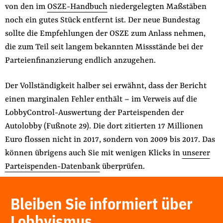
von den im
OSZE-Handbuch
niedergelegten Maßstäben
noch ein gutes Stück entfernt ist. Der neue Bundestag
sollte die Empfehlungen der OSZE zum Anlass nehmen,
die zum Teil seit langem bekannten Missstände bei der
Parteienfinanzierung endlich anzugehen.
Der Vollständigkeit halber sei erwähnt, dass der Bericht
einen marginalen Fehler enthält – im Verweis auf die
LobbyControl-Auswertung der Parteispenden der
Autolobby (Fußnote 29). Die dort zitierten 17 Millionen
Euro flossen nicht in 2017, sondern von 2009 bis 2017. Das
können übrigens auch Sie mit wenigen Klicks in
unserer
Parteispenden-Datenbank
überprüfen.
Bleiben Sie informiert über
Lobbyismus.