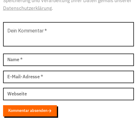
Speicherung und Verarbeitung Ihrer Daten gemäß unserer
Datenschutzerklärung
.
Dein Kommentar
*
Name
*
E-Mail-Adresse
*
Webseite
Kommentar absenden