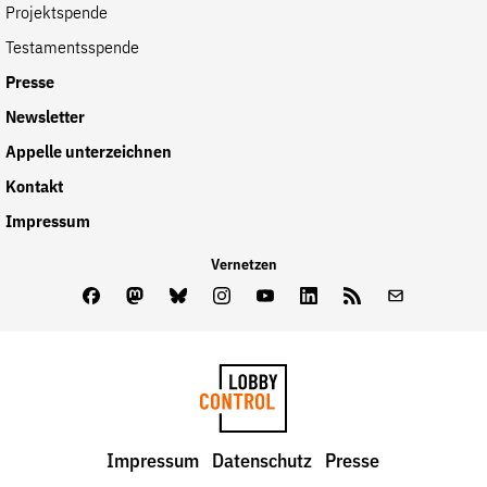
Projektspende
Testamentsspende
Presse
Newsletter
Appelle unterzeichnen
Kontakt
Impressum
Vernetzen
Facebook
Mastodon
Bluesky
Instagram
Youtube
LinkedIn
Feed
Newslette
LobbyControl
Impressum
Datenschutz
Presse
StartSeite