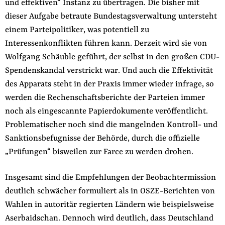
und effektiven“ Instanz zu übertragen. Die bisher mit
dieser Aufgabe betraute Bundestagsverwaltung untersteht
einem Parteipolitiker, was potentiell zu
Interessenkonflikten führen kann. Derzeit wird sie von
Wolfgang Schäuble geführt, der selbst in den großen CDU-
Spendenskandal verstrickt war. Und auch die Effektivität
des Apparats steht in der Praxis immer wieder infrage, so
werden die Rechenschaftsberichte der Parteien immer
noch als eingescannte Papierdokumente veröffentlicht.
Problematischer noch sind die mangelnden Kontroll- und
Sanktionsbefugnisse der Behörde, durch die offizielle
„Prüfungen“ bisweilen zur Farce zu werden drohen.
Insgesamt sind die Empfehlungen der Beobachtermission
deutlich schwächer formuliert als in OSZE-Berichten von
Wahlen in autoritär regierten Ländern wie beispielsweise
Aserbaidschan. Dennoch wird deutlich, dass Deutschland