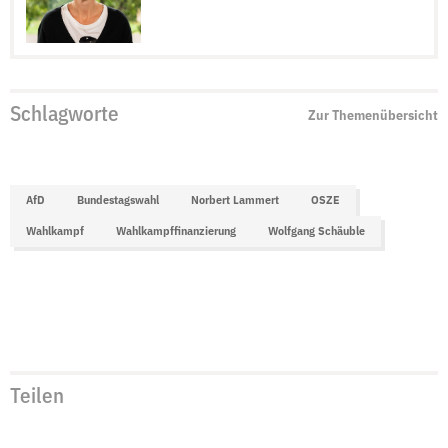
Schlagworte
Zur Themenübersicht
AfD
Bundestagswahl
Norbert Lammert
OSZE
Wahlkampf
Wahlkampffinanzierung
Wolfgang Schäuble
Teilen