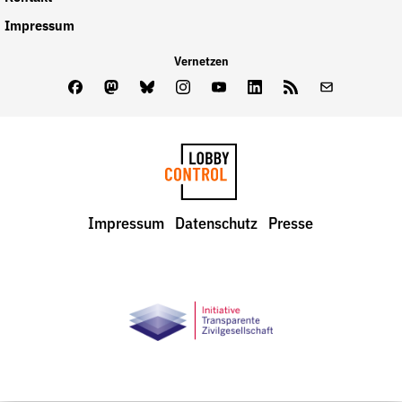
Impressum
Vernetzen
Facebook
Mastodon
Bluesky
Instagram
Youtube
LinkedIn
Feed
Newslette
LobbyControl
Impressum
Datenschutz
Presse
StartSeite