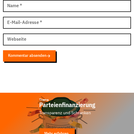
Name
*
E-Mail-Adresse
*
Webseite
Kommentar absenden
Thema
Parteienfinanzierung
Transparenz und Schranken
Mehr erfahren.