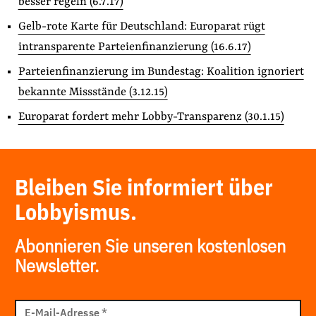
besser regeln (6.7.17)
Gelb-rote Karte für Deutschland: Europarat rügt
intransparente Parteienfinanzierung (16.6.17)
Parteienfinanzierung im Bundestag: Koalition ignoriert
bekannte Missstände (3.12.15)
Europarat fordert mehr Lobby-Transparenz (30.1.15)
Bleiben Sie informiert über
Lobbyismus.
Abonnieren Sie unseren kostenlosen
Newsletter.
E-
Mail
E-Mail-Adresse
*