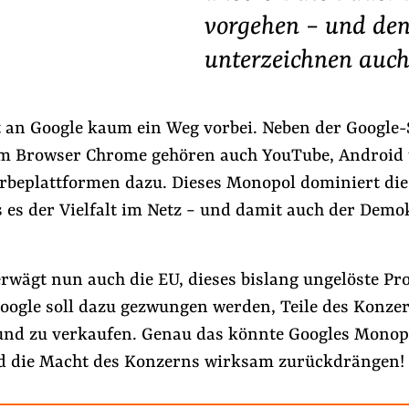
vorgehen − und den
unterzeichnen auch 
t an Google kaum ein Weg vorbei. Neben der Google-
m Browser Chrome gehören auch YouTube, Android
rbeplattformen dazu. Dieses Monopol dominiert die 
s es der Vielfalt im Netz − und damit auch der Demo
erwägt nun auch die EU, dieses bislang ungelöste Pr
oogle soll dazu gezwungen werden, Teile des Konze
und zu verkaufen. Genau das könnte Googles Mono
d die Macht des Konzerns wirksam zurückdrängen!