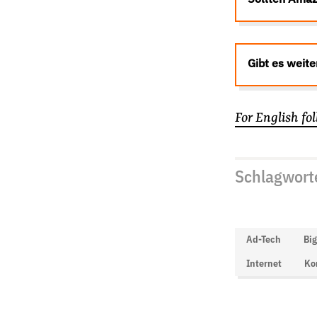
Sollten Amaz
Gibt es weit
For English fol
Schlagwort
Ad-Tech
Big
Internet
Ko