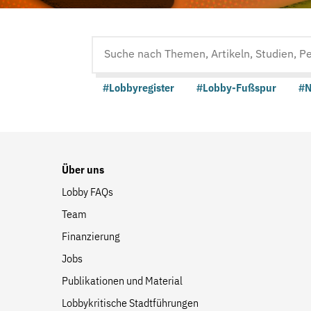
Suche
auf
#Lobbyregister
#Lobby-Fußspur
#N
der
Website
Über uns
Lobby FAQs
Team
Finanzierung
Jobs
Publikationen und Material
Lobbykritische Stadtführungen