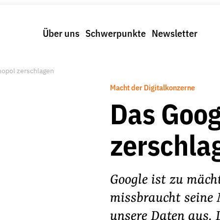
Über uns
Schwerpunkte
Newsletter
opol zerschlagen
Macht der Digitalkonzerne
Das Goo
zerschla
Google ist zu mäch
missbraucht seine 
unsere Daten aus. 