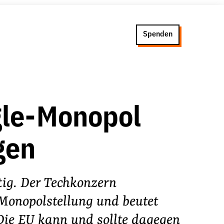
Spenden
gle-Monopol
gen
tig. Der Techkonzern
Monopolstellung und beutet
Die EU kann und sollte dagegen