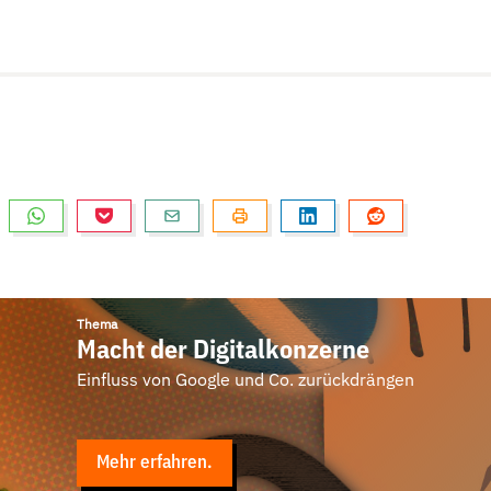
Thema
Macht der Digitalkonzerne
Einfluss von Google und Co. zurückdrängen
Mehr erfahren.