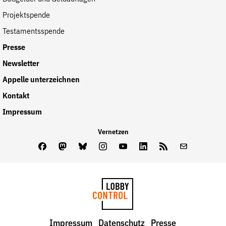
Projektspende
Testamentsspende
Presse
Newsletter
Appelle unterzeichnen
Kontakt
Impressum
Vernetzen
Facebook
Mastodon
Bluesky
Instagram
Youtube
LinkedIn
Feed
Newslette
LobbyControl
Impressum
Datenschutz
Presse