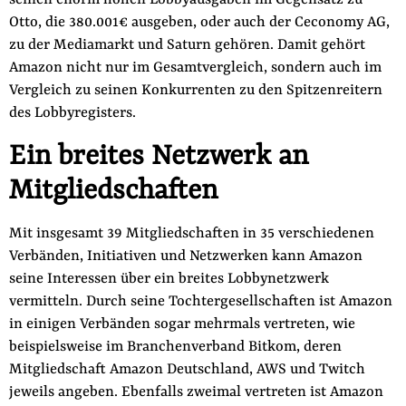
seinen enorm hohen Lobbyausgaben im Gegensatz zu
Otto, die 380.001€ ausgeben, oder auch der Ceconomy AG,
zu der Mediamarkt und Saturn gehören. Damit gehört
Amazon nicht nur im Gesamtvergleich, sondern auch im
Vergleich zu seinen Konkurrenten zu den Spitzenreitern
des Lobbyregisters.
Ein breites Netzwerk an
Mitgliedschaften
Mit insgesamt 39 Mitgliedschaften in 35 verschiedenen
Verbänden, Initiativen und Netzwerken kann Amazon
seine Interessen über ein breites Lobbynetzwerk
vermitteln. Durch seine Tochtergesellschaften ist Amazon
in einigen Verbänden sogar mehrmals vertreten, wie
beispielsweise im Branchenverband Bitkom, deren
Mitgliedschaft Amazon Deutschland, AWS und Twitch
jeweils angeben. Ebenfalls zweimal vertreten ist Amazon