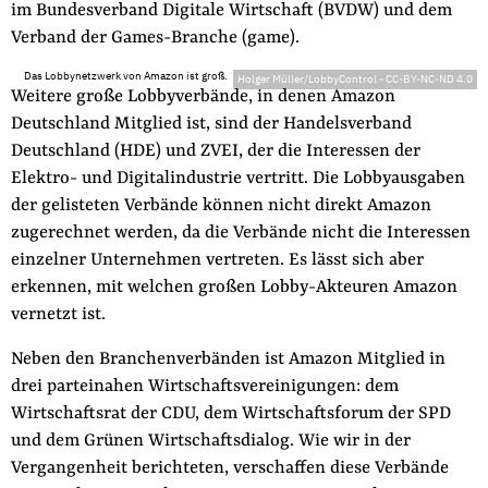
im Bundesverband Digitale Wirtschaft (BVDW) und dem
Verband der Games-Branche (game).
Das Lobbynetzwerk von Amazon ist groß.
Holger Müller/LobbyControl
-
CC-BY-NC-ND 4.0
Weitere große Lobbyverbände, in denen Amazon
Deutschland Mitglied ist, sind der Handelsverband
Deutschland (HDE) und ZVEI, der die Interessen der
Elektro- und Digitalindustrie vertritt. Die Lobbyausgaben
der gelisteten Verbände können nicht direkt Amazon
zugerechnet werden, da die Verbände nicht die Interessen
einzelner Unternehmen vertreten. Es lässt sich aber
erkennen, mit welchen großen Lobby-Akteuren Amazon
vernetzt ist.
Neben den Branchenverbänden ist Amazon Mitglied in
drei parteinahen Wirtschaftsvereinigungen: dem
Wirtschaftsrat der CDU, dem Wirtschaftsforum der SPD
und dem Grünen Wirtschaftsdialog. Wie wir in der
Vergangenheit berichteten, verschaffen diese Verbände