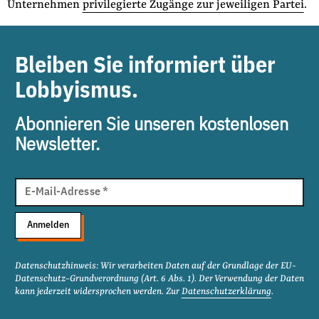
Unternehmen
privilegierte Zugänge zur jeweiligen Partei
.
Bleiben Sie informiert über
Lobbyismus.
Abonnieren Sie unseren kostenlosen
Newsletter.
E-
Mail
E-Mail-Adresse
*
Adresse
Anmelden
Datenschutzhinweis: Wir verarbeiten Daten auf der Grundlage der EU-
Datenschutz-Grundverordnung (Art. 6 Abs. 1). Der Verwendung der Daten
kann jederzeit widersprochen werden. Zur
Datenschutzerklärung
.