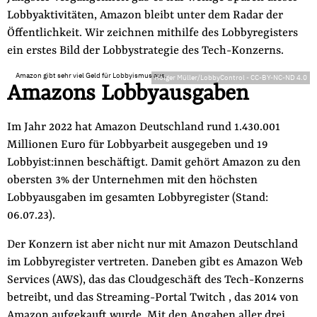
Lobbyaktivitäten, Amazon bleibt unter dem Radar der
Öffentlichkeit. Wir zeichnen mithilfe des Lobbyregisters
ein erstes Bild der Lobbystrategie des Tech-Konzerns.
Amazon gibt sehr viel Geld für Lobbyismus aus.
Holger Müller/LobbyControl
-
CC-BY-NC-ND 4.0
Amazons Lobbyausgaben
Im Jahr 2022 hat Amazon Deutschland rund 1.430.001
Millionen Euro für Lobbyarbeit ausgegeben und 19
Lobbyist:innen beschäftigt. Damit gehört Amazon zu den
obersten 3% der Unternehmen mit den höchsten
Lobbyausgaben im gesamten Lobbyregister (Stand:
06.07.23).
Der Konzern ist aber nicht nur mit Amazon Deutschland
im Lobbyregister vertreten. Daneben gibt es Amazon Web
Services (AWS), das das Cloudgeschäft des Tech-Konzerns
betreibt, und das Streaming-Portal Twitch , das 2014 von
Amazon aufgekauft wurde. Mit den Angaben aller drei