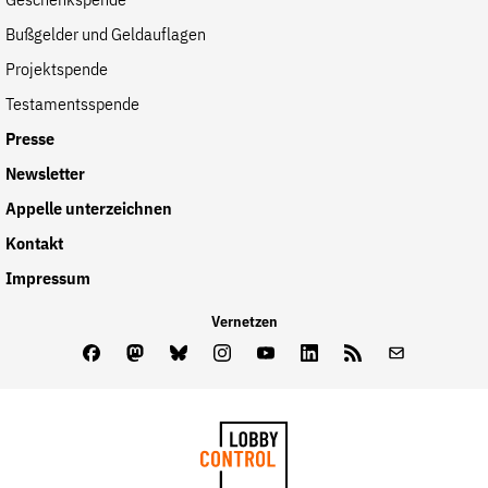
Geschenkspende
Bußgelder und Geldauflagen
Projektspende
Testamentsspende
Presse
Newsletter
Appelle unterzeichnen
Kontakt
Impressum
Vernetzen
Facebook
Mastodon
Bluesky
Instagram
Youtube
LinkedIn
Feed
Newslette