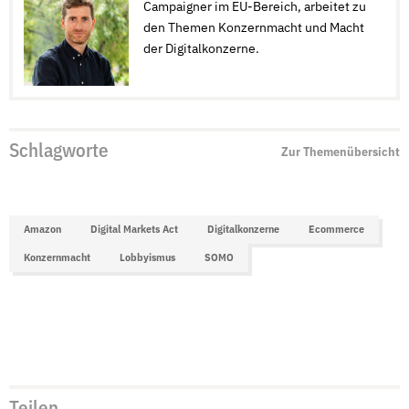
Campaigner im EU-Bereich, arbeitet zu
den Themen Konzernmacht und Macht
der Digitalkonzerne.
Schlagworte
Zur Themenübersicht
Amazon
Digital Markets Act
Digitalkonzerne
Ecommerce
Konzernmacht
Lobbyismus
SOMO