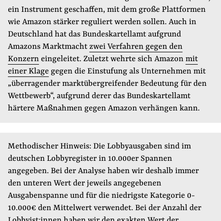
ein Instrument geschaffen, mit dem große Plattformen
wie Amazon stärker reguliert werden sollen. Auch in
Deutschland hat das Bundeskartellamt aufgrund
Amazons Marktmacht
zwei Verfahren gegen den
Konzern
eingeleitet. Zuletzt wehrte sich Amazon
mit
einer Klage
gegen die Einstufung als Unternehmen mit
„überragender marktübergreifender Bedeutung für den
Wettbewerb“, aufgrund derer das Bundeskartellamt
härtere Maßnahmen gegen Amazon verhängen kann.
Methodischer Hinweis: Die Lobbyausgaben sind im
deutschen Lobbyregister in 10.000er Spannen
angegeben. Bei der Analyse haben wir deshalb immer
den unteren Wert der jeweils angegebenen
Ausgabenspanne und für die niedrigste Kategorie 0-
10.000€ den Mittelwert verwendet. Bei der Anzahl der
Lobbyist:innen haben wir den exakten Wert der