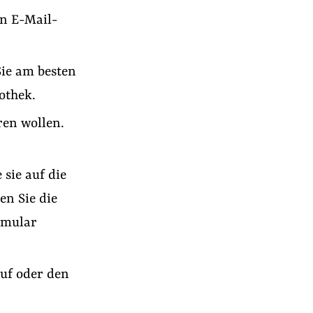
en E-Mail-
Sie am besten
othek.
ren wollen.
sie auf die
en Sie die
rmular
uf oder den