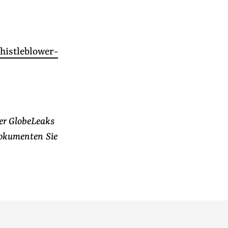
histleblower-
er GlobeLeaks
Dokumenten Sie