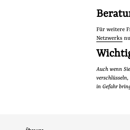
Beratu
Für weitere 
Netzwerks
nu
Wichti
Auch wenn Sie
verschlüsseln
in Gefahr brin