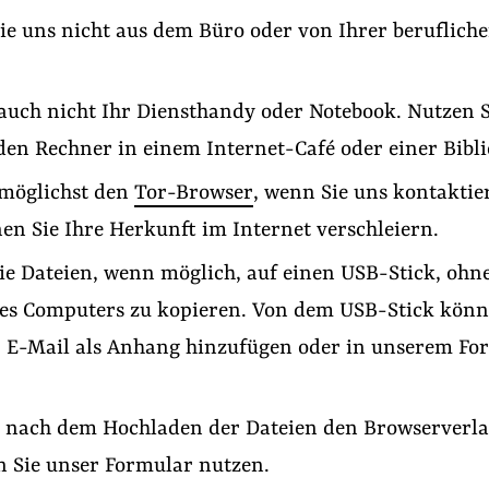
ie uns nicht aus dem Büro oder von Ihrer beruflich
auch nicht Ihr Diensthandy oder Notebook. Nutzen 
en Rechner in einem Internet-Café oder einer Bibli
 möglichst den
Tor-Browser
, wenn Sie uns kontaktie
n Sie Ihre Herkunft im Internet verschleiern.
ie Dateien, wenn möglich, auf einen USB-Stick, ohne 
des Computers zu kopieren. Von dem USB-Stick könn
r E-Mail als Anhang hinzufügen oder in unserem Fo
e nach dem Hochladen der Dateien den Browserverla
n Sie unser Formular nutzen.