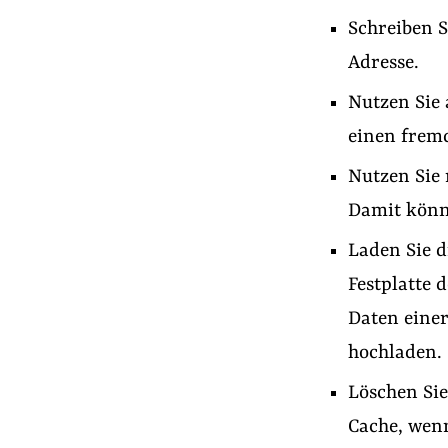
Schreiben S
Adresse.
Nutzen Sie 
einen fremd
Nutzen Sie
Damit könne
Laden Sie d
Festplatte 
Daten eine
hochladen.
Löschen Si
Cache, wen