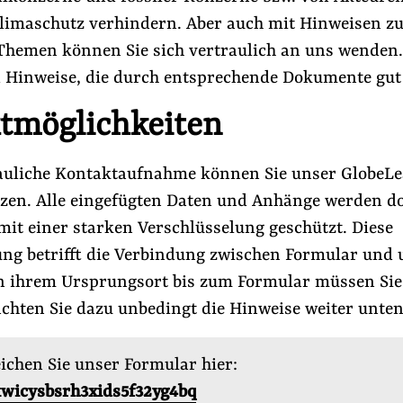
imaschutz verhindern. Aber auch mit Hinweisen z
hemen können Sie sich vertraulich an uns wenden
d Hinweise, die durch entsprechende Dokumente gut 
tmöglichkeiten
rauliche Kontaktaufnahme können Sie unser GlobeL
zen. Alle eingefügten Daten und Anhänge werden d
it einer starken Verschlüsselung geschützt. Diese
ung betrifft die Verbindung zwischen Formular und
n ihrem Ursprungsort bis zum Formular müssen Sie 
chten Sie dazu unbedingt die Hinweise weiter unten
ichen Sie unser Formular hier:
wicysbsrh3xids5f32yg4bq