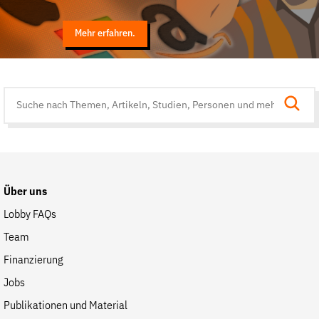
Mehr erfahren.
Suche
auf
der
Website
Über uns
Lobby FAQs
Team
Finanzierung
Jobs
Publikationen und Material