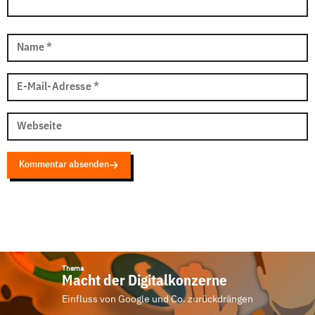
Name
*
E-Mail-Adresse
*
Webseite
Kommentar absenden
Thema
Macht der Digitalkonzerne
Einfluss von Google und Co. zurückdrängen