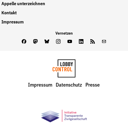
Appelle unterzeichnen
Kontakt
Impressum
Vernetzen
Facebook
Mastodon
Bluesky
Instagram
Youtube
LinkedIn
Feed
Newslette
LobbyControl
Impressum
Datenschutz
Presse
StartSeite