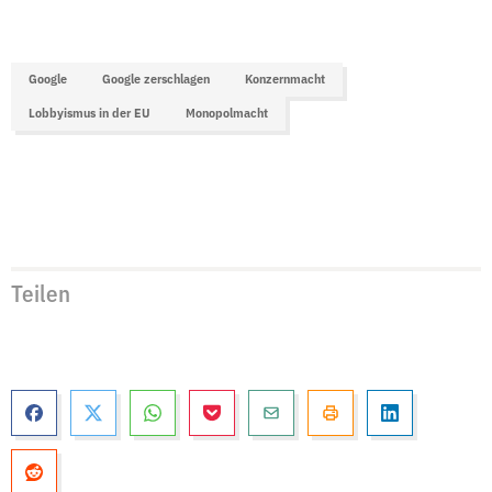
Google
Google zerschlagen
Konzernmacht
Lobbyismus in der EU
Monopolmacht
Teilen