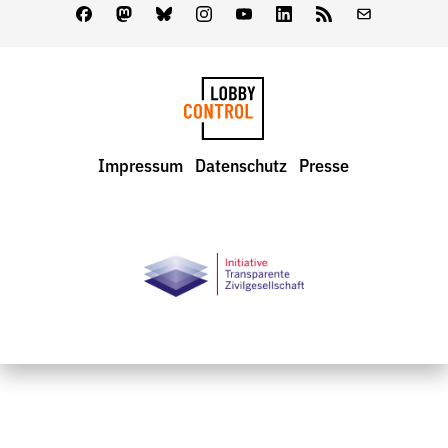
Facebook
Mastodon
Bluesky
Instagram
Youtube
LinkedIn
Feed
Newslette
LobbyControl
Impressum
Datenschutz
Presse
StartSeite