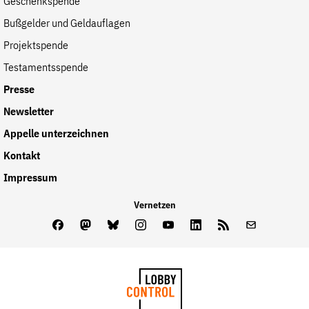
Geschenkspende
Bußgelder und Geldauflagen
Projektspende
Testamentsspende
Presse
Newsletter
Appelle unterzeichnen
Kontakt
Impressum
Vernetzen
Facebook
Mastodon
Bluesky
Instagram
Youtube
LinkedIn
Feed
Newslette