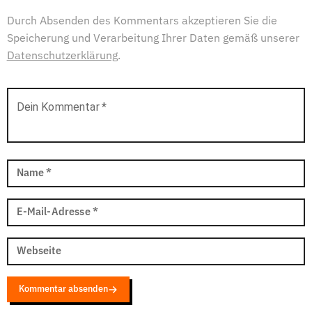
Durch Absenden des Kommentars akzeptieren Sie die
Speicherung und Verarbeitung Ihrer Daten gemäß unserer
Datenschutzerklärung
.
Dein Kommentar
*
Name
*
E-Mail-Adresse
*
Webseite
Kommentar absenden