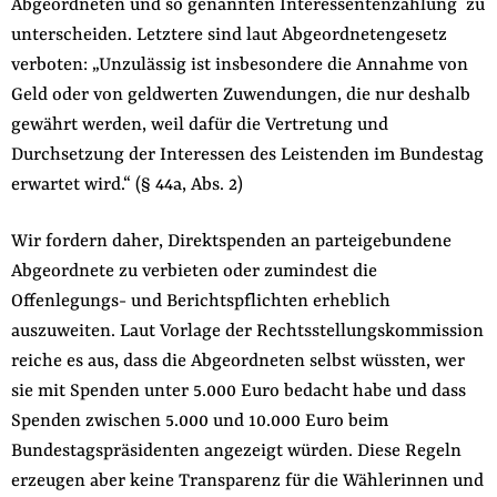
Abgeordneten und so genannten Interessentenzahlung zu
unterscheiden. Letztere sind laut Abgeordnetengesetz
verboten: „Unzulässig ist insbesondere die Annahme von
Geld oder von geldwerten Zuwendungen, die nur deshalb
gewährt werden, weil dafür die Vertretung und
Durchsetzung der Interessen des Leistenden im Bundestag
erwartet wird.“ (§ 44a, Abs. 2)
Wir fordern daher, Direktspenden an parteigebundene
Abgeordnete zu verbieten oder zumindest die
Offenlegungs- und Berichtspflichten erheblich
auszuweiten. Laut Vorlage der Rechtsstellungskommission
reiche es aus, dass die Abgeordneten selbst wüssten, wer
sie mit Spenden unter 5.000 Euro bedacht habe und dass
Spenden zwischen 5.000 und 10.000 Euro beim
Bundestagspräsidenten angezeigt würden. Diese Regeln
erzeugen aber keine Transparenz für die Wählerinnen und