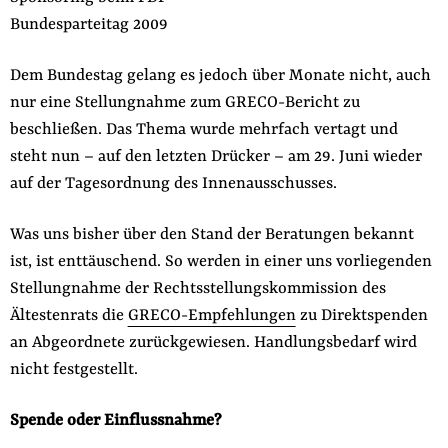
Bundesparteitag 2009
Dem Bundestag gelang es jedoch über Monate nicht, auch
nur eine Stellungnahme zum GRECO-Bericht zu
beschließen. Das Thema wurde mehrfach vertagt und
steht nun – auf den letzten Drücker – am 29. Juni wieder
auf der Tagesordnung des Innenausschusses.
Was uns bisher über den Stand der Beratungen bekannt
ist, ist enttäuschend. So werden in einer uns vorliegenden
Stellungnahme der Rechtsstellungskommission des
Ältestenrats die
GRECO-Empfehlungen
zu Direktspenden
an Abgeordnete zurückgewiesen. Handlungsbedarf wird
nicht festgestellt.
Spende oder Einflussnahme?