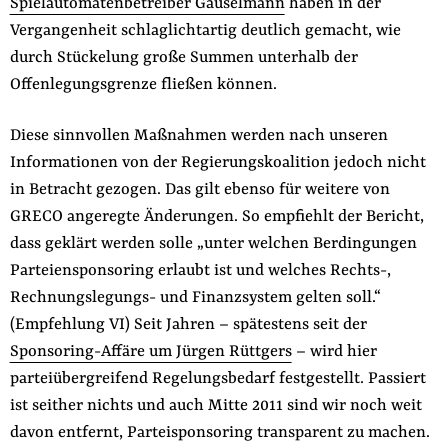
Spielautomatenbetreiber Gauselmann
haben in der
Vergangenheit schlaglichtartig deutlich gemacht, wie
durch Stückelung große Summen unterhalb der
Offenlegungsgrenze fließen können.
Diese sinnvollen Maßnahmen werden nach unseren
Informationen von der Regierungskoalition jedoch nicht
in Betracht gezogen. Das gilt ebenso für weitere von
GRECO angeregte Änderungen. So empfiehlt der Bericht,
dass geklärt werden solle „unter welchen Berdingungen
Parteiensponsoring erlaubt ist und welches Rechts-,
Rechnungslegungs- und Finanzsystem gelten soll.“
(Empfehlung VI) Seit Jahren – spätestens seit der
Sponsoring-Affäre um Jürgen Rüttgers
– wird hier
parteiübergreifend Regelungsbedarf festgestellt. Passiert
ist seither nichts und auch Mitte 2011 sind wir noch weit
davon entfernt, Parteisponsoring transparent zu machen.