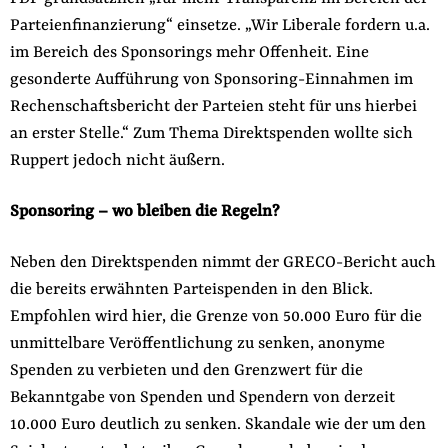
Parteienfinanzierung“ einsetze. „Wir Liberale fordern u.a.
im Bereich des Sponsorings mehr Offenheit. Eine
gesonderte Aufführung von Sponsoring-Einnahmen im
Rechenschaftsbericht der Parteien steht für uns hierbei
an erster Stelle.“ Zum Thema Direktspenden wollte sich
Ruppert jedoch nicht äußern.
Sponsoring – wo bleiben die Regeln?
Neben den Direktspenden nimmt der GRECO-Bericht auch
die bereits erwähnten Parteispenden in den Blick.
Empfohlen wird hier, die Grenze von 50.000 Euro für die
unmittelbare Veröffentlichung zu senken, anonyme
Spenden zu verbieten und den Grenzwert für die
Bekanntgabe von Spenden und Spendern von derzeit
10.000 Euro deutlich zu senken. Skandale wie der um den