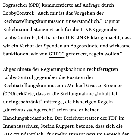
Fograscher (SPD) kommentierte auf Anfrage durch
LobbyControl: „Auch mir ist das Vorgehen der
Rechtsstellungskommission unverständlich.“ Dagmar
Enkelmann distanziert sich für die LINKE gegenüber
LobbyControl: „Ich habe für DIE LINKE klar gemacht, dass
wir ein Verbot der Spenden an Abgeordnete und wirksame
Sanktionen, wie von
GRECO
gefordert, regeln wollen.“
Abgeordnete der Regierungskoalition rechtfertigten
LobbyControl gegenüber die Position der
Rechtsstellungskommission: Michael Grosse-Broemer
(CDU) erklärte, dass er die Stellungnahme „inhaltlich
uneingeschränkt“ mittrage, die bisherigen Regeln
„durchaus sachgerecht“ seien und er keinen
Handlungsbedarf sehe. Der Berichterstatter der FDP im
Innenausschuss, Stefan Ruppert, betonte, dass sich die
FDP grundsätzlich „für mehr Transparenz im Bereich der