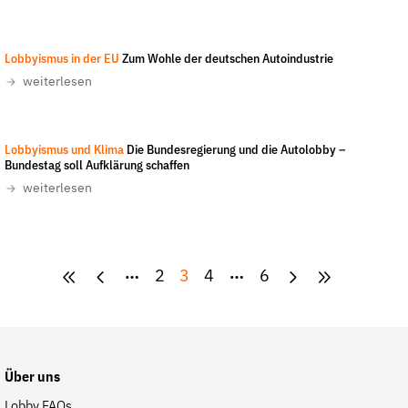
Lobbyismus in der EU
Zum Wohle der deutschen Autoindustrie
weiterlesen
Lobbyismus und Klima
Die Bundesregierung und die Autolobby –
Bundestag soll Aufklärung schaffen
weiterlesen
2
3
4
6
Über uns
Lobby FAQs