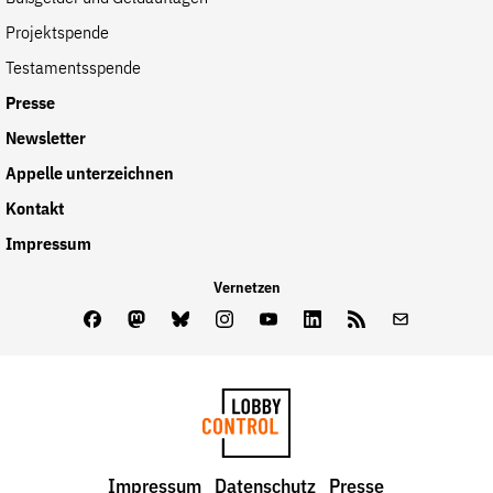
Projektspende
Testamentsspende
Presse
Newsletter
Appelle unterzeichnen
Kontakt
Impressum
Vernetzen
Facebook
Mastodon
Bluesky
Instagram
Youtube
LinkedIn
Feed
Newslette
LobbyControl
Impressum
Datenschutz
Presse