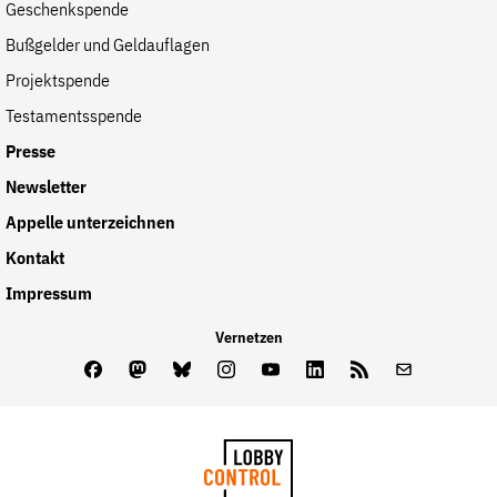
Geschenkspende
Bußgelder und Geldauflagen
Projektspende
Testamentsspende
Presse
Newsletter
Appelle unterzeichnen
Kontakt
Impressum
Vernetzen
Facebook
Mastodon
Bluesky
Instagram
Youtube
LinkedIn
Feed
Newslette