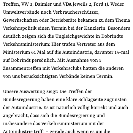
Treffen, VW 3, Daimler und VDA jeweils 2, Ford 1). Weder
Umweltverbände noch Verbraucherschützer,
Gewerkschaften oder Betriebsräte bekamen zu dem Thema
Verkehrspolitik einen Termin bei der Kanzlerin. Besonders
deutlich zeigen sich die Ungleichgewichte in Dobrindts
Verkehrsministerium: Hier trafen Vertreter aus dem
Ministerium 61 Mal auf die Autoindustrie, darunter 14-mal
auf Dobrindt persönlich. Mit Ausnahme von 5
Zusammentreffen mit Verkehrsclubs hatten die anderen
von uns berücksichtigten Verbände keinen Termin.
Unsere Auswertung zeigt: Die Treffen der
Bundesregierung haben eine klare Schlagseite zugunsten
der Autoindustrie. Es ist natürlich völlig korrekt und auch
angebracht, dass sich die Bundesregierung und
insbesondere das Verkehrsministerium mit der
Autoindustrie trifft – gerade auch wenn es um die