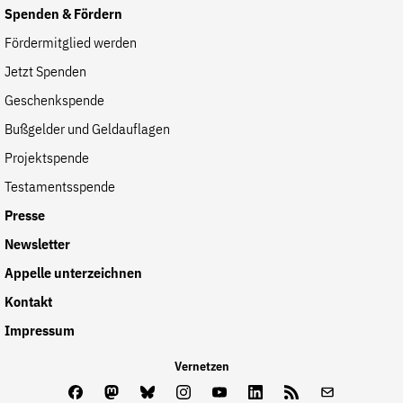
Spenden & Fördern
Fördermitglied werden
Jetzt Spenden
Geschenkspende
Bußgelder und Geldauflagen
Projektspende
Testamentsspende
Presse
Newsletter
Appelle unterzeichnen
Kontakt
Impressum
Vernetzen
Facebook
Mastodon
Bluesky
Instagram
Youtube
LinkedIn
Feed
Newslette