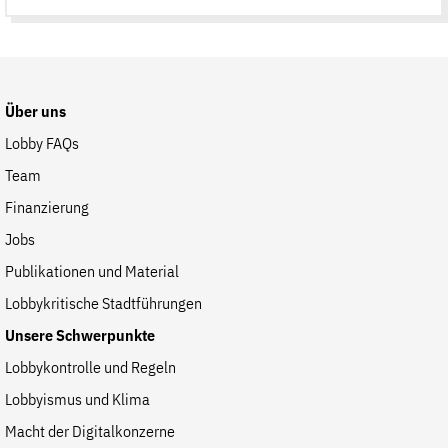
Suche
auf
der
Website
Über uns
Lobby FAQs
Team
Finanzierung
Jobs
Publikationen und Material
Lobbykritische Stadtführungen
Unsere Schwerpunkte
Lobbykontrolle und Regeln
Lobbyismus und Klima
Macht der Digitalkonzerne