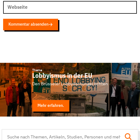
Webseite
Kommentar absenden
Thema
Lobbyismus in der EU
Den Brüsseler Lobbydschungel lichten
Mehr erfahren.