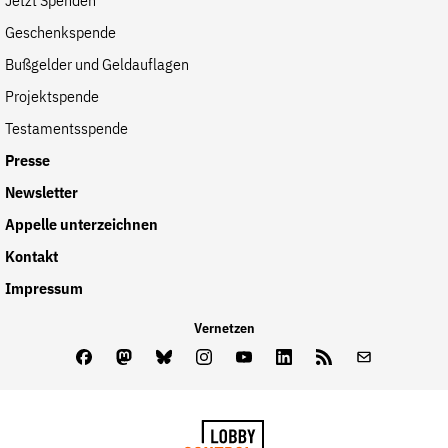
Jetzt Spenden
Geschenkspende
Bußgelder und Geldauflagen
Projektspende
Testamentsspende
Presse
Newsletter
Appelle unterzeichnen
Kontakt
Impressum
Vernetzen
Facebook
Mastodon
Bluesky
Instagram
Youtube
LinkedIn
Feed
Newslette