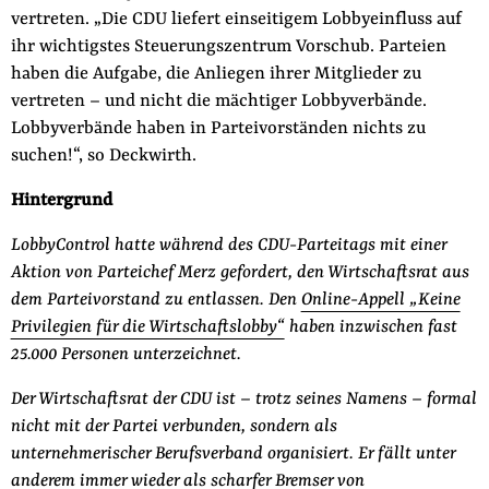
vertreten. „Die CDU liefert einseitigem Lobbyeinfluss auf
ihr wichtigstes Steuerungszentrum Vorschub. Parteien
haben die Aufgabe, die Anliegen ihrer Mitglieder zu
vertreten – und nicht die mächtiger Lobbyverbände.
Lobbyverbände haben in Parteivorständen nichts zu
suchen!“, so Deckwirth.
Hintergrund
LobbyControl hatte während des CDU-Parteitags mit einer
Aktion von Parteichef Merz gefordert, den Wirtschaftsrat aus
dem Parteivorstand zu entlassen. Den
Online-Appell „Keine
Privilegien für die Wirtschaftslobby“
haben inzwischen fast
25.000 Personen unterzeichnet.
Der Wirtschaftsrat der CDU ist – trotz seines Namens – formal
nicht mit der Partei verbunden, sondern als
unternehmerischer Berufsverband organisiert. Er fällt unter
anderem immer wieder als scharfer Bremser von