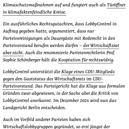
Klimaschutzmaßnahmen auf und fungiert auch als
Türöffner
in klimafaktenfeindliche Kreise.
Ein ausführliches Rechtsgutachten, dass LobbyControl in
Auftrag gegeben hatte, argumentiert, dass nur
Parteivereinigungen als Dauergäste mit Rederecht in den
Parteivorstand berufen werden dürfen –
der Wirtschaftsrat
aber nicht.
Auch die renommierte Parteienrechtlerin Prof.
Sophie Schönberger hält die
Kooptation für rechtswidrig
.
LobbyControl unterstützt die
Klage eines CDU-Mitglieds
gegen den Gaststatus des Wirtschaftsrats im CDU-
Parteivorstand
. Das Parteigericht hat die Klage aus formalen
Gründen zwar abgewiesen, in der Sache aber die Kritik von
LobbyControl anerkannt. Im Dezember 2024 wird nun das
Landgericht Berlin entscheiden.
Auch im Vorfeld anderer Parteien haben sich
Wirtschaftslobbygruppen gegründet, so erst jüngst der