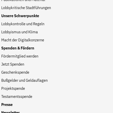
Publikationen und Material
Lobbykritische Stadtführungen
Unsere Schwerpunkte
Lobbykontrolle und Regeln
Lobbyismus und Klima
Macht der Digitalkonzerne
Spenden & Fördern
Fördermitglied werden
Jetzt Spenden
Geschenkspende
Bußgelder und Geldauflagen
Projektspende
Testamentsspende
Presse