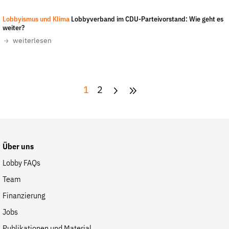
Lobbyismus und Klima
Lobbyverband im CDU-Parteivorstand: Wie geht es
weiter?
weiterlesen
1
2
Über uns
Lobby FAQs
Team
Finanzierung
Jobs