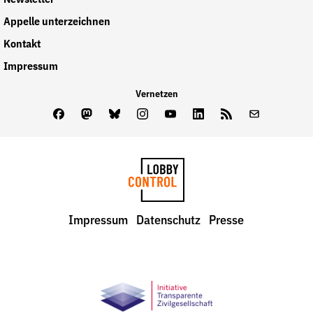
Newsletter
Appelle unterzeichnen
Kontakt
Impressum
Vernetzen
Facebook
Mastodon
Bluesky
Instagram
Youtube
LinkedIn
Feed
Newslette
LobbyControl
Impressum
Datenschutz
Presse
StartSeite