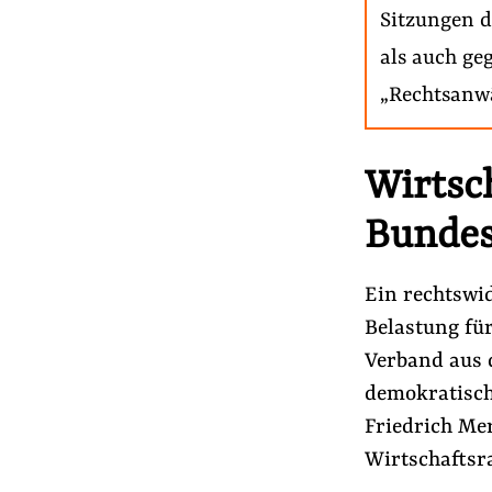
Sitzungen d
als auch ge
„Rechtsanwä
Wirtsc
Bundes
Ein rechtswi
Belastung für
Verband aus d
demokratisch
Friedrich Me
Wirtschaftsra