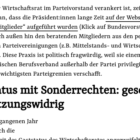
 Wirtschaftsrat im Parteivorstand verankert ist, zei
n, dass die Präsident:innen lange Zeit
auf der Webs
itglieder“ aufgeführt wurden
(Klick auf Bundesvors
ch außen hin den beratenden Mitgliedern aus den p
 Parteivereinigungen (z.B. Mittelstands- und Wirts
. Diese Praxis ist politisch fragwürdig, weil sie eine
schen Berufsverband außerhalb der Partei privileg
wichtigsten Parteigremien verschafft.
atus mit Sonderrechten: ges
tzungswidrig
gangenen Jahr
ch die