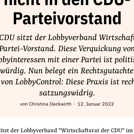
nicht in den CDU-
Parteivorstand
 CDU sitzt der Lobbyverband Wirtschaf
Partei-Vorstand. Diese Verquickung vo
byinteressen mit einer Partei ist polit
würdig. Nun belegt ein Rechtsgutacht
 von LobbyControl: Diese Praxis ist rec
satzungswidrig.
von
Christina Deckwirth
12. Januar 2022
sitzt der Lobbyverband "Wirtschaftsrat der CDU" im 