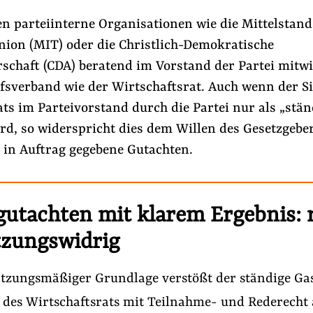
en parteiinterne Organisationen wie die Mittelstan
nion (MIT) oder die Christlich-Demokratische
schaft (CDA) beratend im Vorstand der Partei mitwi
fsverband wie der Wirtschaftsrat. Auch wenn der Si
ts im Parteivorstand durch die Partei nur als „stän
rd, so widerspricht dies dem Willen des Gesetzgeber
 in Auftrag gegebene Gutachten.
gutachten mit klarem Ergebnis: 
tzungswidrig
tzungsmäßiger Grundlage verstößt der ständige Gas
 des Wirtschaftsrats mit Teilnahme- und Rederecht