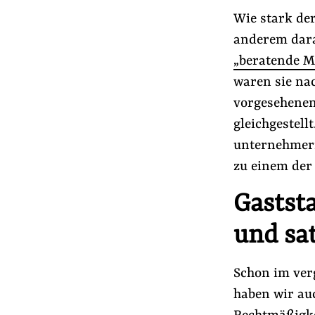
Wie stark der
anderem dara
„beratende M
waren sie na
vorgesehenen
gleichgestellt
unternehmeri
zu einem der 
Gastst
und sa
Schon im ver
haben wir au