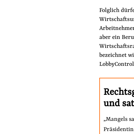
Folglich dürf
Wirtschaftsu
Arbeitnehmer
aber ein Beru
Wirtschaftsra
bezeichnet wi
LobbyControl
Rechts
und sa
„Mangels sa
Präsidentin