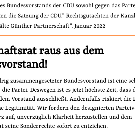
es Bundesvorstands der CDU sowohl gegen das Parte
gen die Satzung der CDU.“
Rechtsgutachten
der Kanzl
lte Günther Partnerschaft“, Januar 2022
haftsrat raus aus dem
vorstand!
drig zusammengesetzter Bundesvorstand ist eine s
 die Partei. Deswegen ist es jetzt höchste Zeit, dass
em Vorstand ausschließt. Andernfalls riskiert die P
e Legitimität. Wir fordern den designierten Partei
rz auf, unverzüglich Klarheit herzustellen und dem
t seine Sonderrechte sofort zu entziehen.