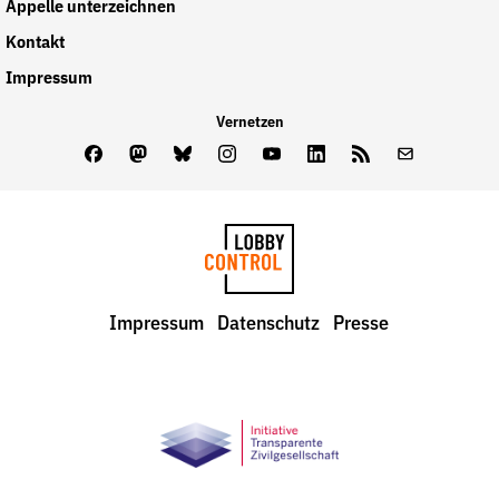
Appelle unterzeichnen
Kontakt
Impressum
Vernetzen
Facebook
Mastodon
Bluesky
Instagram
Youtube
LinkedIn
Feed
Newslette
LobbyControl
Impressum
Datenschutz
Presse
StartSeite