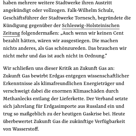
haben mehrere weitere Stadtwerke ihren Austritt
angekündigt oder vollzogen. Falk-Wilhelm Schulz,
Geschäftsführer der Stadtwerke Tornesch, begründete die
Kündigung gegenüber der
Schleswig-Holsteinischen
Zeitung
folgendermaßen: „Auch wenn wir keinen Cent
bezahlt hätten, wären wir ausgestiegen. Die machen
nichts anderes, als Gas schönzureden. Das brauchen wir
nicht mehr und das ist auch nicht in Ordnung.“
Wir schließen uns dieser Kritik an Zukunft Gas an:
Zukunft Gas bewirbt Erdgas entgegen wissenschaftlicher
Erkenntnisse als klimafreundlichen Energieträger und
verschweigt dabei die enormen Klimaschäden durch
Methanlecks entlang der Lieferkette. Der Verband setzte
sich jahrelang für Erdgasimporte aus Russland ein und
trug so maßgeblich zu der heutigen Gaskrise bei. Heute
überbewertet Zukunft Gas die zukünftige Verfügbarkeit
von Wasserstoff.