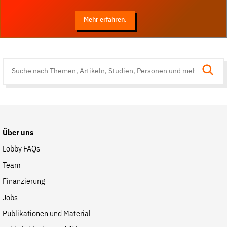
Mehr erfahren.
Suche
auf
der
Website
Über uns
Lobby FAQs
Team
Finanzierung
Jobs
Publikationen und Material