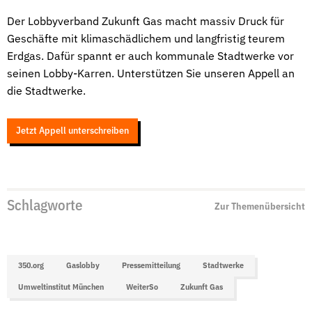
Der Lobbyverband Zukunft Gas macht massiv Druck für
Geschäfte mit klimaschädlichem und langfristig teurem
Erdgas. Dafür spannt er auch kommunale Stadtwerke vor
seinen Lobby-Karren. Unterstützen Sie unseren Appell an
die Stadtwerke.
Jetzt Appell unterschreiben
Schlagworte
Zur Themenübersicht
350.org
Gaslobby
Pressemitteilung
Stadtwerke
Umweltinstitut München
WeiterSo
Zukunft Gas