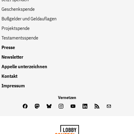
Jetzt Spenden
Geschenkspende
Bußgelder und Geldauflagen
Projektspende
Testamentsspende
Presse
Newsletter
Appelle unterzeichnen
Kontakt
Impressum
Vernetzen
Facebook
Mastodon
Bluesky
Instagram
Youtube
LinkedIn
Feed
Newslette