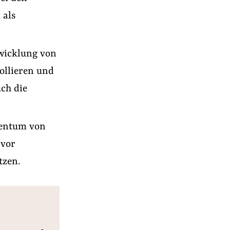
 als
wicklung von
ollieren und
ch die
gentum von
 vor
tzen.