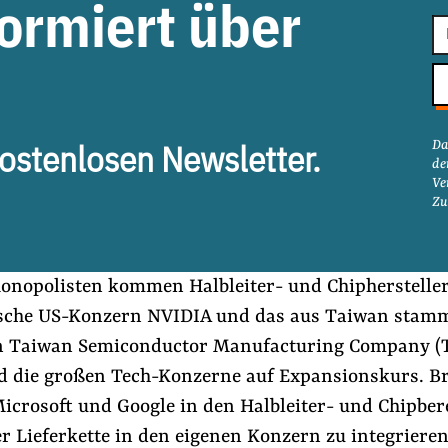
formiert über
E-
Ma
Ad
Da
ostenlosen Newsletter.
de
Ve
Zu
Monopolisten kommen Halbleiter- und Chiphersteller
ische US-Konzern NVIDIA und das aus Taiwan stam
 Taiwan Semiconductor Manufacturing Company (
d die großen Tech-Konzerne auf Expansionskurs. Bre
icrosoft und Google in den Halbleiter- und Chipber
er Lieferkette in den eigenen Konzern zu integrieren