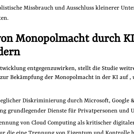
listische Missbrauch und Ausschluss kleinerer Un
en.
von Monopolmacht durch K
dern
twicklung entgegenzuwirken, stellt die Studie weit
zur Bekämpfung der Monopolmacht in der KI auf , 
jeglicher Diskriminierung durch Microsoft, Google &
lung grundlegender Dienste für Privatpersonen und
nnung von Cloud Computing als kritischer digitale
tur die eine Trennung von Eigentum und Kontrolle b