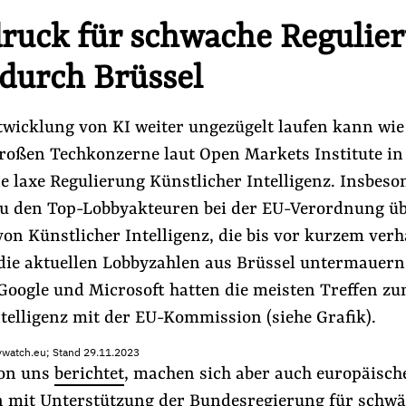
ruck für schwache Regulie
 durch Brüssel
twicklung von KI weiter ungezügelt laufen kann wie 
roßen Techkonzerne laut Open Markets Institute in
e laxe Regulierung Künstlicher Intelligenz. Insbeso
zu den Top-Lobbyakteuren bei der EU-Verordnung üb
on Künstlicher Intelligenz, die bis vor kurzem ver
die aktuellen Lobbyzahlen aus Brüssel untermauern
 Google und Microsoft hatten die meisten Treffen 
telligenz mit der EU-Kommission (siehe Grafik).
itywatch.eu; Stand 29.11.2023
von uns
berichtet
, machen sich aber auch europäisch
mit Unterstützung der Bundesregierung für schwä