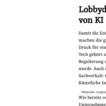
Lobbyd
von KI
Damit die En
machen die g
Druck für ein
Tech gehört 
Regulierung v
wurde. Auch 
Sachverhalt:
Künstliche In
Bildquelle: integr
Wie bereits 
Unternehmen 