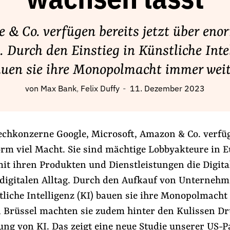
wachsen lässt
e & Co. verfügen bereits jetzt über enor
 Durch den Einstieg in Künstliche Inte
auen sie ihre Monopolmacht immer weit
von
Max Bank
Felix Duffy
11. Dezember 2023
echkonzerne Google, Microsoft, Amazon & Co. verfüg
orm viel Macht. Sie sind mächtige Lobbyakteure in 
it ihren Produkten und Dienstleistungen die Digita
digitalen Alltag. Durch den Aufkauf von Unterneh
tliche Intelligenz (KI) bauen sie ihre Monopolmach
n Brüssel machten sie zudem hinter den Kulissen Dr
ung von KI. Das zeigt eine neue Studie unserer US-