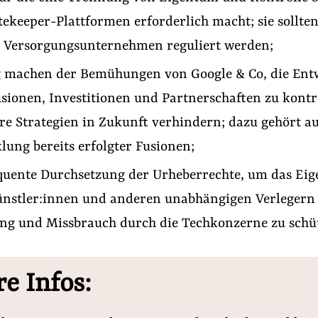
ekeeper-Plattformen erforderlich macht; sie sollten
es Versorgungsunternehmen reguliert werden;
 machen der Bemühungen von Google & Co, die Ent
sionen, Investitionen und Partnerschaften zu kontr
re Strategien in Zukunft verhindern; dazu gehört au
ung bereits erfolgter Fusionen;
quente Durchsetzung der Urheberrechte, um das Ei
ünstler:innen und anderen unabhängigen Verlegern
ng und Missbrauch durch die Techkonzerne zu schü
e Infos: