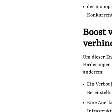
der monopo
Konkurrent
Boost 
verhin
Um dieser En
Forderungen 
anderem:
Ein Verbot 
Bereitstel
Eine Anerke
Infrastruk