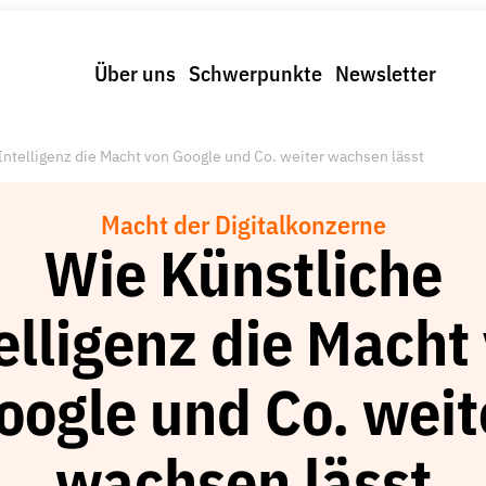
Über uns
Schwerpunkte
Newsletter
Intelligenz die Macht von Google und Co. weiter wachsen lässt
Macht der Digitalkonzerne
Wie Künstliche
elligenz die Macht
oogle und Co. weit