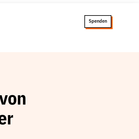
Spenden
 von
er