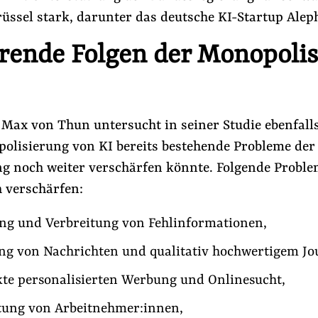
üssel stark, darunter das deutsche KI-Startup Alep
rende Folgen der Monopoli
Max von Thun untersucht in seiner Studie ebenfalls 
polisierung von KI bereits bestehende Probleme der
ung noch weiter verschärfen könnte. Folgende Probl
 verschärfen:
ung und Verbreitung von Fehlinformationen,
ng von Nachrichten und qualitativ hochwertigem Jo
kte personalisierten Werbung und Onlinesucht,
tung von Arbeitnehmer:innen,