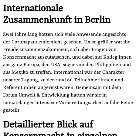
Internationale
der
Folge Uns
Website
Facebook
Mastodon
Bluesky
Instagram
Youtube
LinkedIn
Feed
Newslette
Zusammenkunft in Berlin
Zwei Jahre lang hatten sich viele Anwesende angesichts
der Coronapandemie nicht gesehen. Umso größer war die
Freude zusammenzukommen, sich über Fragen von
Konzernmacht auszutauschen, und dabei auf Kolleg:innen
aus ganz Europa, den USA, sogar von den Philippinen und
aus Mexiko zu treffen. International war der Charakter
unserer Tagung, zu der rund 80 Teilnehmer:innen und
Referent:innen angereist waren. Gemeinsam mit dem
Forum Umwelt & Entwicklung hatten wir sie in
monatelanger intensiver Vorbereitungsarbeit auf die Beine
gestellt.
Detaillierter Blick auf