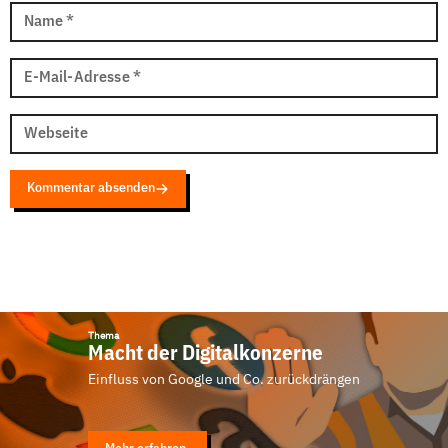
Name
*
E-Mail-Adresse
*
Webseite
Kommentar absenden
Thema
Macht der Digitalkonzerne
Einfluss von Google und Co. zurückdrängen