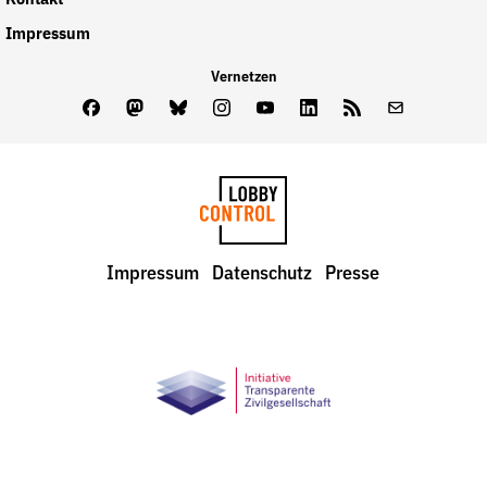
Impressum
Vernetzen
Facebook
Mastodon
Bluesky
Instagram
Youtube
LinkedIn
Feed
Newslette
LobbyControl
Impressum
Datenschutz
Presse
StartSeite