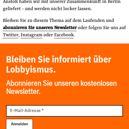
Anstoß haben wir mit unserer Zusammenkunft in Berlin
geliefert - und werden nicht locker lassen.
Bleiben Sie zu diesem Thema auf dem Laufenden und
abonnieren Sie unseren Newsletter
oder folgen Sie uns auf
Twitter
,
Instagram
oder
Facebook
.
Bleiben Sie informiert über
Lobbyismus.
Abonnieren Sie unseren kostenlosen
Newsletter.
E-
Mail
E-Mail-Adresse
*
Adresse
Anmelden