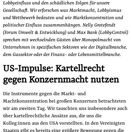
Lobbyeinfluss und den schädlichen Folgen für unsere
Gesellschaft. Wir erforschen was Marktmacht, Lobbyismus
und Wettbewerb bedeuten und wie Marktkonzentration und
politischer Einfluss zusammenhängen. Nelly Grotefendt
(Forum Umwelt & Entwicklung) und Max Bank (LobbyControl)
sprechen mit wechselnden Gästen über Monopolmacht von
Unternehmen in spezifischen Sektoren wie der Digitalbranche,
dem Gassektor oder der Finanz- oder Lebensmittelbranche.
US-Impulse: Kartellrecht
gegen Konzernmacht nutzen
Die Instrumente gegen die Markt- und
Machtkonzentration bei großen Konzernen betrachteten
wir am zweiten Tag. Wir tauschten uns insbesondere auch
über kartellrechtliche Ansätze aus, die uns die
Kolleg:innen aus den USA vorstellten. In den Vereinigten
Staaten gibt es bereits eine größere Bewegung gegen die