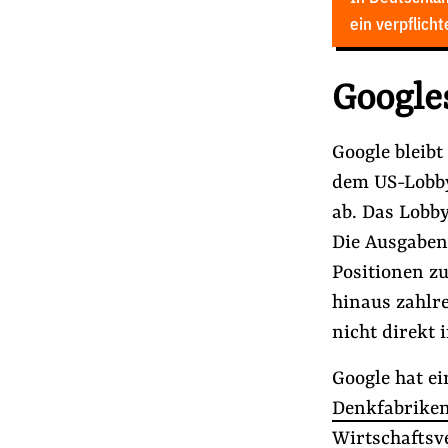
ein verpflich
Google
Google bleibt
dem US-Lobby
ab. Das Lobby
Die Ausgaben
Positionen z
hinaus zahlre
nicht direkt 
Google hat e
Denkfabriken
Wirtschaftsv