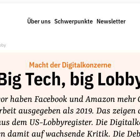
Über uns
Schwerpunkte
Newsletter
obby
Macht der Digitalkonzerne
Big Tech, big Lobb
vor haben Facebook und Amazon mehr G
beit ausgegeben als 2019. Das zeigen 
us dem US-Lobbyregister. Die Digital
en damit auf wachsende Kritik. Die De