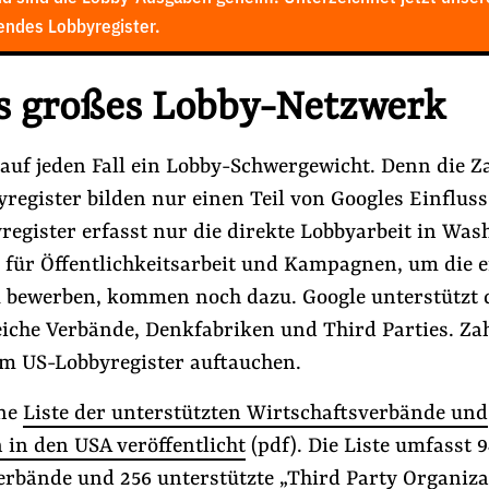
tendes Lobbyregister.
s großes Lobby-Netzwerk
 auf jeden Fall ein Lobby-Schwergewicht. Denn die Z
register bilden nur einen Teil von Googles Einflus
register erfasst nur die direkte Lobbyarbeit in Was
 für Öffentlichkeitsarbeit und Kampagnen, um die 
u bewerben, kommen noch dazu. Google unterstützt 
iche Verbände, Denkfabriken und Third Parties. Zah
im US-Lobbyregister auftauchen.
ine
Liste der unterstützten Wirtschaftsverbände und
 in den USA veröffentlicht
(pdf). Die Liste umfasst 
erbände und 256 unterstützte „Third Party Organiza