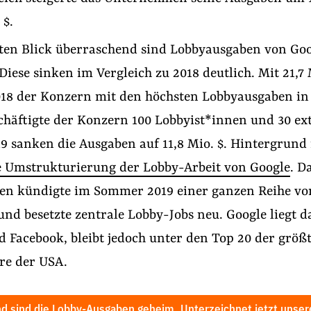
 $.
sten Blick überraschend sind Lobbyausgaben von Go
 Diese sinken im Vergleich zu 2018 deutlich. Mit 21,7
018 der Konzern mit den höchsten Lobbyausgaben in
häftigte der Konzern 100 Lobbyist*innen und 30 ex
9 sanken die Ausgaben auf 11,8 Mio. $. Hintergrund 
 Umstrukturierung der Lobby-Arbeit von Google
. D
n kündigte im Sommer 2019 einer ganzen Reihe vo
nd besetzte zentrale Lobby-Jobs neu. Google liegt d
Facebook, bleibt jedoch unter den Top 20 der größ
re der USA.
d sind die Lobby-Ausgaben geheim. Unterzeichnet jetzt unsere