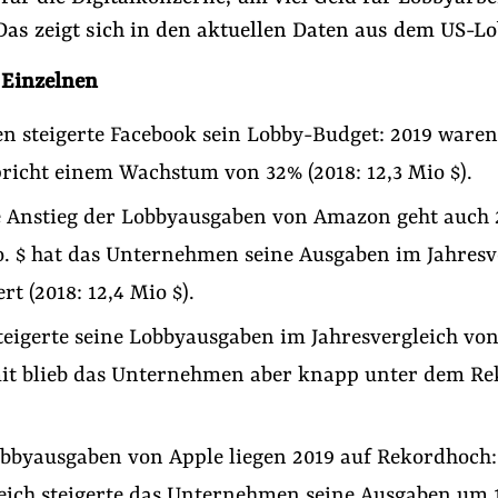
as zeigt sich in den aktuellen Daten aus dem US-Lo
 Einzelnen
n steigerte Facebook sein Lobby-Budget: 2019 waren 
pricht einem Wachstum von 32% (2018: 12,3 Mio $).
e Anstieg der Lobbyausgaben von Amazon geht auch 2
o. $ hat das Unternehmen seine Ausgaben im Jahres
rt (2018: 12,4 Mio $).
teigerte seine Lobbyausgaben im Jahresvergleich von 
mit blieb das Unternehmen aber knapp unter dem Re
obbyausgaben von Apple liegen 2019 auf Rekordhoch
eich steigerte das Unternehmen seine Ausgaben um 