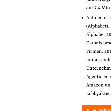
auf 7,4 Mio.
Auf den er
(Alphabet).
Alphabet 2
Damals besc
Firmen. 201
umfassende
Unternehme
Agenturen u
Amazon und 
Lobbyakteu
In Deutschlan