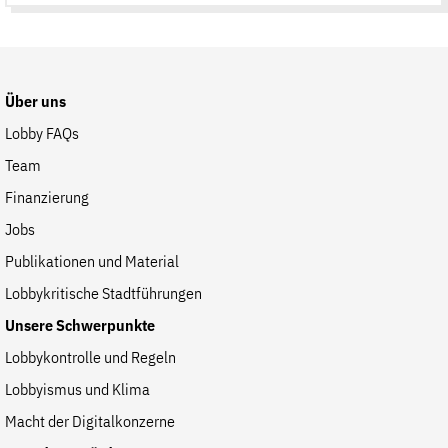
auf
der
Website
Über uns
Lobby FAQs
Team
Finanzierung
Jobs
Publikationen und Material
Lobbykritische Stadtführungen
Unsere Schwerpunkte
Lobbykontrolle und Regeln
Lobbyismus und Klima
Macht der Digitalkonzerne