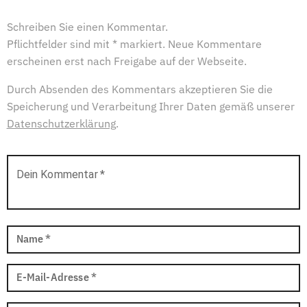
Schreiben Sie einen Kommentar.
Pflichtfelder sind mit * markiert. Neue Kommentare
erscheinen erst nach Freigabe auf der Webseite.
Durch Absenden des Kommentars akzeptieren Sie die
Speicherung und Verarbeitung Ihrer Daten gemäß unserer
Datenschutzerklärung
.
Dein Kommentar
*
Name
*
E-Mail-Adresse
*