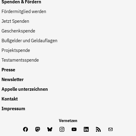
Spenden & Fördern
Fördermitglied werden
Jetzt Spenden
Geschenkspende
Bußgelder und Geldauflagen
Projektspende
Testamentsspende
Presse
Newsletter
Appelle unterzeichnen
Kontakt
Impressum
Vernetzen
Facebook
Mastodon
Bluesky
Instagram
Youtube
LinkedIn
Feed
Newslette