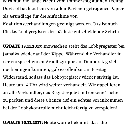
wird nun die lange Nacht vom Donnerstag auf den Freitag.
Dort soll sich auf ein von allen Parteien getragenes Papier
als Grundlage für die Aufnahme von
Koalitionsverhandlungen geeinigt werden. Das ist auch
für das Lobbyregister der nächste entscheidende Schritt.
UPDATE 13.11.2017:
Inzwischen steht das Lobbyregister bei
Jamaika wieder auf der Kippe. Während die Verhandler in
der entsprechenden Arbeitsgruppe am Donnerstag sich
noch einigen konnten, gab es offenbar am Freitag
Widerstand, sodass das Lobbyregister wieder strittig ist.
Heute um 14 Uhr wird weiter verhandelt. Wir appellieren
an alle Verhandler, das Register jetzt in trockene Tücher
zu packen und diese Chance auf ein echtes Vorankommen
bei der Lobbykontrolle nicht leichtfertig zu verspielen!
UPDATE 10.11.2017:
Heute wurde bekannt, dass die