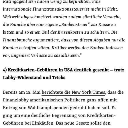
Ratingagenturen haben wenig zu befürchten. Eine
internationale Finanztransaktionssteuer ist nicht in Sicht.
Weltweit abgeschmettert wurden zudem sämtliche Versuche,
die Branche über eine eigene „Bankensteuer“ zur Kasse zu
bitten und so einen Teil der Krisenkosten zu schultern. Die
Finanzbranche argumentiert, dass von diesen Abgaben nur die
Kunden betroffen wären. Kritiker werfen den Banken indessen
vor, ungeniert Verluste zu sozialisieren.“
4) Kreditkarten-Gebühren in USA deutlich gesenkt – trotz
Lobby-Widerstand und Tricks
Bereits am 15. Mai
berichtete die New York Times
, dass die
Finanzlobby amerikanischen Politikern ganz offen mit
Entzug von Wahlkampfspenden gedroht haben soll. Es
ging um eine deutliche Begrenzung von Kreditkarten-
Gebühren bei Einkäufen. Das neue Gesetz sollte den