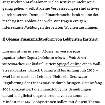
angestrebten Maßnahmen vielen Kritikern nicht weit
genug gehen – selbst kleine Verbesserungen sind schwer
durchzusetzen. Denn die Finanzbranche besitzt eine der
mächtigsten Lobbys der Welt. Wir tragen einigen
interessante Meldungen der letzten Wochen zusammen:
1) Obamas Finanzmarktreform von Lobbyisten kastriert
„Bei uns atmen alle auf. Abgesehen von ein paar
populistischen Zugeständnissen wird die Wall Street
weitermachen wie bisher“
, zitiert
Spiegel online
einen Wall-
Street-Banker. Barack Obama will bis Anfang Juli 2010 –
zwei Jahre nach der Lehman-Pleite ein Gesetz zur
Regulierung der Finanzmärkte durch bringen. Seit Anfang
2009 konzentriert die Finanzlobby ihr Bemühungen
darauf, möglichst ungeschoren davon zu kommen.
Mindestens 1447 LobbyistInnen sollen mit diesem Thema