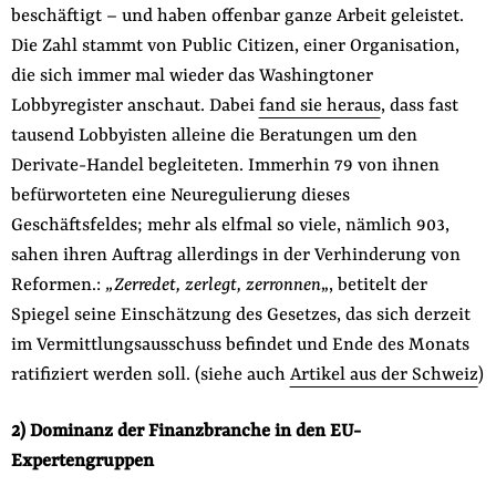
beschäftigt – und haben offenbar ganze Arbeit geleistet.
Die Zahl stammt von Public Citizen, einer Organisation,
die sich immer mal wieder das Washingtoner
Lobbyregister anschaut. Dabei
fand sie heraus
, dass fast
tausend Lobbyisten alleine die Beratungen um den
Derivate-Handel begleiteten. Immerhin 79 von ihnen
befürworteten eine Neuregulierung dieses
Geschäftsfeldes; mehr als elfmal so viele, nämlich 903,
sahen ihren Auftrag allerdings in der Verhinderung von
Reformen.:
„Zerredet, zerlegt, zerronnen
„, betitelt der
Spiegel seine Einschätzung des Gesetzes, das sich derzeit
im Vermittlungsausschuss befindet und Ende des Monats
ratifiziert werden soll. (siehe auch
Artikel aus der Schweiz
)
2) Dominanz der Finanzbranche in den EU-
Expertengruppen