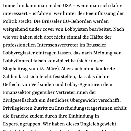
Immerhin kann man in den USA – wenn man sich dafür
interessiert – erfahren, wer hinter der Beeinflussung der
Politik steckt. Die Brüsseler EU-Behörden werden
weitgehend under cover von Lobbyisten bearbeitet. Nach
wie vor haben sich dort nicht einmal die Hälfte der
professionellen Interssensvertreter im Brüsseler
Lobbyregiaster eintragen lassen, das nach Meinung von
LobbyControl falsch konzipiert ist (siehe
unser
Blogbeitrag vom 18. März
). Aber auch ohne konkrete
Zahlen lässt sich leicht feststellen, dass das dichte
Geflecht von Verbänden und Lobby-Agenturen dem
Finanzsektor gegenüber VertreterInnen der
Zivilgesellschaft ein deutliches Übergewicht verschafft.
Privilegierten Zutritt zu EntscheidungsträgerInnen erhält
die Branche zudem durch ihre Einbindung in
Expertengruppen. Wir haben dieses Ungleichgewicht