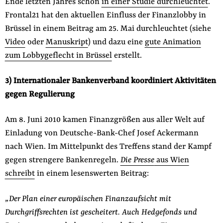
Ende letzten Jahres schon
in einer Studie durchleuchtet
.
Frontal21 hat den aktuellen Einfluss der Finanzlobby in
Brüssel in einem Beitrag am 25. Mai durchleuchtet (siehe
Video
oder
Manuskript
) und dazu eine
gute Animation
zum Lobbygeflecht in Brüssel
erstellt.
3) Internationaler Bankenverband koordiniert Aktivitäten
gegen Regulierung
Am 8. Juni 2010 kamen Finanzgrößen aus aller Welt auf
Einladung von Deutsche-Bank-Chef Josef Ackermann
nach Wien. Im Mittelpunkt des Treffens stand der Kampf
gegen strengere Bankenregeln.
Die Presse
aus Wien
schreibt
in einem lesenswerten Beitrag:
„Der Plan einer europäischen Finanzaufsicht mit
Durchgriffsrechten ist gescheitert. Auch Hedgefonds und