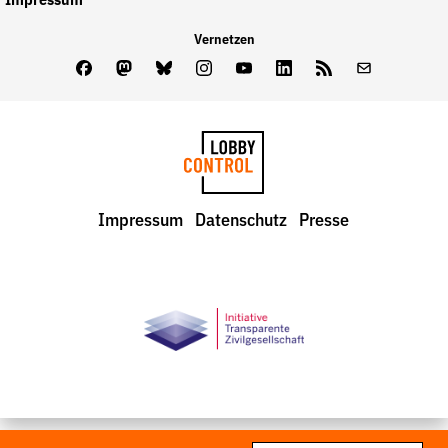
Impressum
Vernetzen
Facebook
Mastodon
Bluesky
Instagram
Youtube
LinkedIn
Feed
Newslette
LobbyControl
Impressum
Datenschutz
Presse
StartSeite