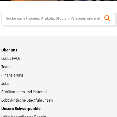
Suche
auf
der
Website
Über uns
Lobby FAQs
Team
Finanzierung
Jobs
Publikationen und Material
Lobbykritische Stadtführungen
Unsere Schwerpunkte