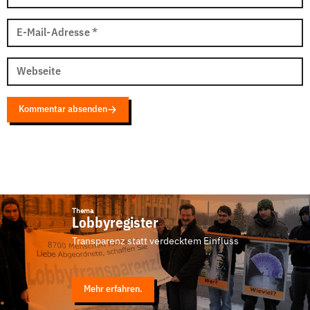
E-Mail-Adresse
*
Webseite
Kommentar absenden
Thema
Lobbyregister
Transparenz statt verdecktem Einfluss
Mehr erfahren.