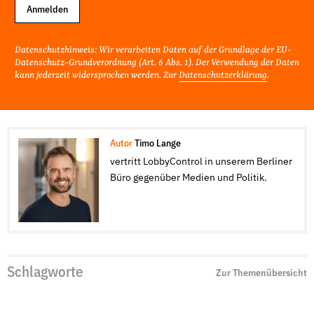
Anmelden
Datenschutzhinweis: Wir verarbeiten Daten auf der Grundlage der EU-
Datenschutz-Grundverordnung (Art. 6 Abs. 1). Der Verwendung der Daten
kann jederzeit widersprochen werden. Zur
Datenschutzerklärung
.
Autor
Timo Lange
vertritt LobbyControl in unserem Berliner
Büro gegenüber Medien und Politik.
Schlagworte
Zur Themenübersicht