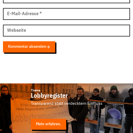
E-Mail-Adresse
*
Webseite
Kommentar absenden
Thema
Lobbyregister
Transparenz statt verdecktem Einfluss
Mehr erfahren.