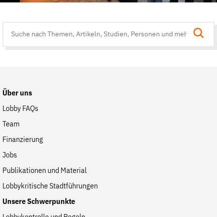
Suche
auf
der
Website
Über uns
Lobby FAQs
Team
Finanzierung
Jobs
Publikationen und Material
Lobbykritische Stadtführungen
Unsere Schwerpunkte