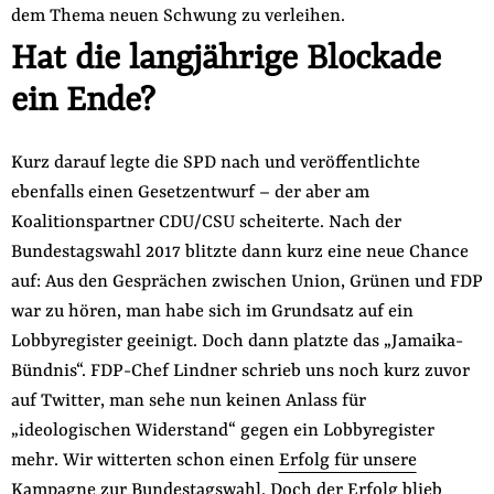
dem Thema neuen Schwung zu verleihen.
Hat die langjährige Blockade
ein Ende?
Kurz darauf legte die SPD nach und veröffentlichte
ebenfalls einen Gesetzentwurf – der aber am
Koalitionspartner CDU/CSU scheiterte. Nach der
Bundestagswahl 2017 blitzte dann kurz eine neue Chance
auf: Aus den Gesprächen zwischen Union, Grünen und FDP
war zu hören, man habe sich im Grundsatz auf ein
Lobbyregister geeinigt. Doch dann platzte das „Jamaika-
Bündnis“. FDP-Chef Lindner schrieb uns noch kurz zuvor
auf Twitter, man sehe nun keinen Anlass für
„ideologischen Widerstand“ gegen ein Lobbyregister
mehr. Wir witterten schon einen
Erfolg für unsere
Kampagne zur Bundestagswahl
. Doch der Erfolg blieb