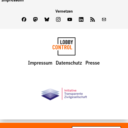
Impressum
Vernetzen
Facebook
Mastodon
Bluesky
Instagram
Youtube
LinkedIn
Feed
Newslette
LobbyControl
Impressum
Datenschutz
Presse
StartSeite