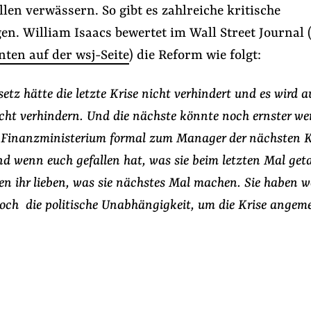
llen verwässern. So gibt es zahlreiche kritische
n. William Isaacs bewertet im Wall Street Journal 
ten auf der wsj-Seite
) die Reform wie folgt:
setz hätte die letzte Krise nicht verhindert und es wird a
cht verhindern. Und die nächste könnte noch ernster wer
 Finanzministerium formal zum Manager der nächsten K
nd wenn euch gefallen hat, was sie beim letzten Mal get
n ihr lieben, was sie nächstes Mal machen. Sie haben w
och die politische Unabhängigkeit, um die Krise angem