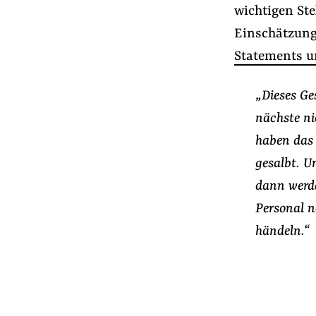
wichtigen Ste
Einschätzunge
Statements un
„Dieses Ge
nächste ni
haben das
gesalbt. U
dann werde
Personal n
händeln.“