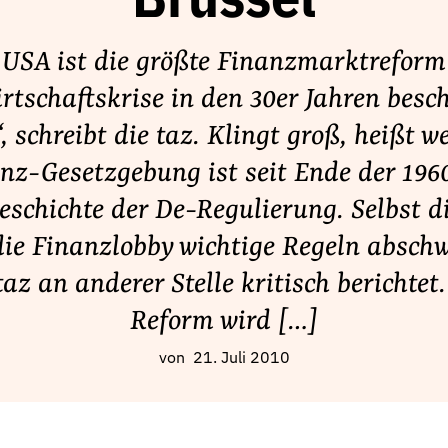
Brüssel
 USA ist die größte Finanzmarktreform 
rtschaftskrise in den 30er Jahren besc
, schreibt die taz. Klingt groß, heißt we
nz-Gesetzgebung ist seit Ende der 1960
eschichte der De-Regulierung. Selbst 
die Finanzlobby wichtige Regeln absch
taz an anderer Stelle kritisch berichtet
Reform wird […]
von
21. Juli 2010