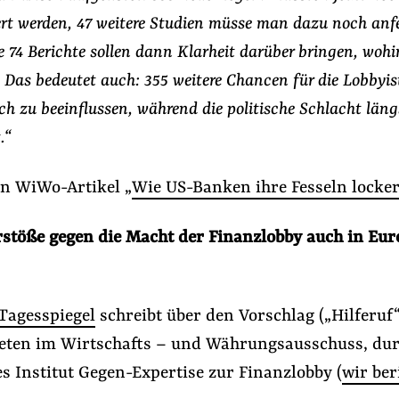
ert werden, 47 weitere Studien müsse man dazu noch anfe
e 74 Berichte sollen dann Klarheit darüber bringen, wohi
. Das bedeutet auch: 355 weitere Chancen für die Lobbyis
ch zu beeinflussen, während die politische Schlacht läng
.“
en WiWo-Artikel „
Wie US-Banken ihre Fesseln locke
rstöße gegen die Macht der Finanzlobby auch in Eu
Tagesspiegel
schreibt über den Vorschlag („Hilferuf
ten im Wirtschafts – und Währungsausschuss, dur
s Institut Gegen-Expertise zur Finanzlobby (
wir ber