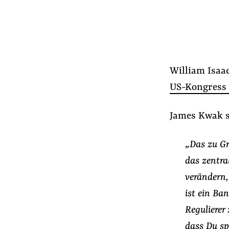
William Isaac
US-Kongress
James Kwak s
„Das zu Gr
das zentra
verändern,
ist ein Ban
Regulierer
dass Du sp