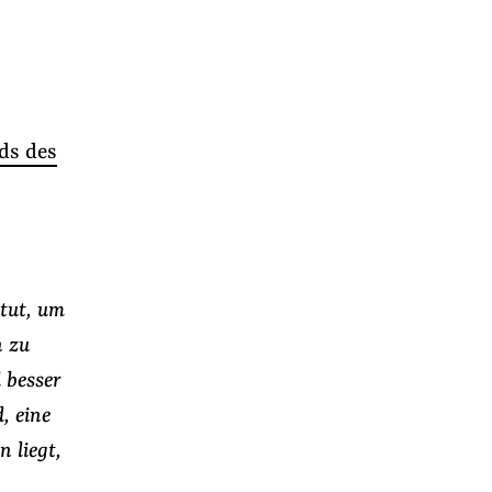
ds des
 tut, um
n zu
 besser
, eine
 liegt,