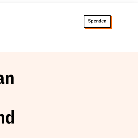
Spenden
an
nd