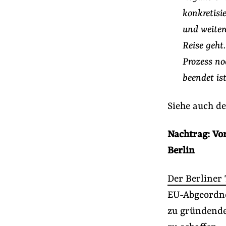
konkretisi
und weiter
Reise geht
Prozess no
beendet ist
Siehe auch d
Nachtrag: Vo
Berlin
Der Berliner 
EU-Abgeordne
zu gründende