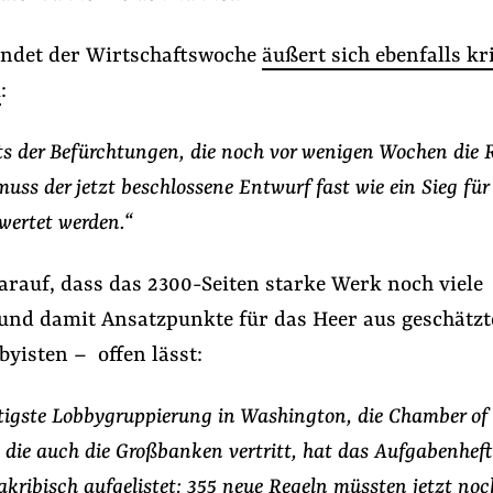
ndet der Wirtschaftswoche
äußert sich ebenfalls kr
k
:
s der Befürchtungen, die noch vor wenigen Wochen die
uss der jetzt beschlossene Entwurf fast wie ein Sieg für
wertet werden.“
arauf, dass das 2300-Seiten starke Werk noch viele
 und damit Ansatzpunkte für das Heer aus geschätzt
yisten – offen lässt:
igste Lobbygruppierung in Washington, die Chamber of
die auch die Großbanken vertritt, hat das Aufgabenheft 
 akribisch aufgelistet: 355 neue Regeln müssten jetzt noc