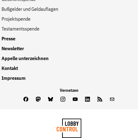
Bußgelder und Geldauflagen
Projektspende
Testamentsspende
Presse
Newsletter
Appelle unterzeichnen
Kontakt
Impressum
Vernetzen
Facebook
Mastodon
Bluesky
Instagram
Youtube
LinkedIn
Feed
Newslette