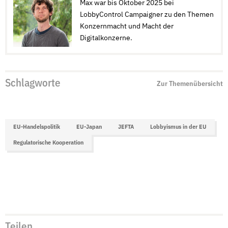
Max war bis Oktober 2025 bei
LobbyControl Campaigner zu den Themen
Konzernmacht und Macht der
Digitalkonzerne.
Schlagworte
Zur Themenübersicht
EU-Handelspolitik
EU-Japan
JEFTA
Lobbyismus in der EU
Regulatorische Kooperation
Teilen