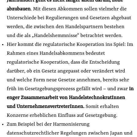
Jahrhundert geht es nicht länger allein darum, Zölle
abzubauen
. Mit diesen Abkommen sollen vielmehr die
Unterschiede bei Regulierungen und Gesetzen abgebaut
werden, die zwischen den Handelspartnern bestehen
und die als „Handelshemmnisse“ betrachtet werden.
Hier kommt die regulatorische Kooperation ins Spiel: Im
Rahmen eines Handelsabkommens bedeutet
regulatorische Kooperation, dass die Entscheidung
darüber, ob ein Gesetz angepasst oder verändert wird
und welche Form neue Gesetze annehmen, bereits sehr
früh im Gesetzgebungsprozess gefällt wird – und zwar
in
enger Zusammenarbeit von HandelstechnokratInnen
und UnternehmensvertreterInnen.
Somit erhalten
Konzerne erheblichen Einfluss auf Gesetzgebung.
Zum Beispiel bei der Harmonisierung
datenschutzrechtlicher Regelungen zwischen Japan und