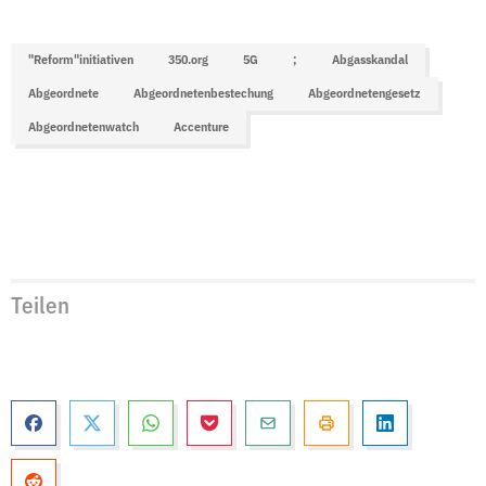
"Reform"initiativen
350.org
5G
;
Abgasskandal
Abgeordnete
Abgeordnetenbestechung
Abgeordnetengesetz
Abgeordnetenwatch
Accenture
Teilen