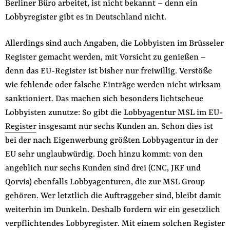
Berliner Büro arbeitet, ist nicht bekannt – denn ein
Lobbyregister gibt es in Deutschland nicht.
Allerdings sind auch Angaben, die Lobbyisten im Brüsseler
Register gemacht werden, mit Vorsicht zu genießen –
denn das EU-Register ist bisher nur freiwillig. Verstöße
wie fehlende oder falsche Einträge werden nicht wirksam
sanktioniert. Das machen sich besonders lichtscheue
Lobbyisten zunutze: So gibt die
Lobbyagentur MSL im EU-
Register
insgesamt nur sechs Kunden an. Schon dies ist
bei der nach Eigenwerbung größten Lobbyagentur in der
EU sehr unglaubwürdig. Doch hinzu kommt: von den
angeblich nur sechs Kunden sind drei (CNC, JKF und
Qorvis) ebenfalls Lobbyagenturen, die zur MSL Group
gehören. Wer letztlich die Auftraggeber sind, bleibt damit
weiterhin im Dunkeln. Deshalb fordern wir ein gesetzlich
verpflichtendes Lobbyregister. Mit einem solchen Register