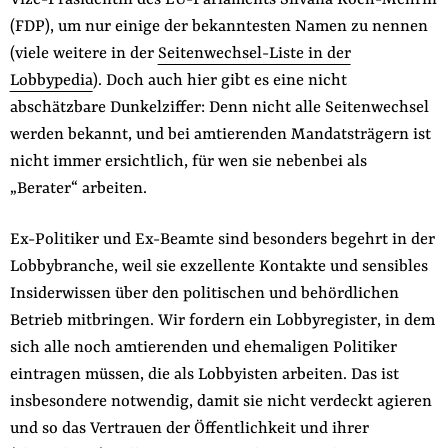
Vize-Präsidentin des EU-Parlaments Silvana Koch-Mehrin
(FDP), um nur einige der bekanntesten Namen zu nennen
(viele weitere in der
Seitenwechsel-Liste in der
Lobbypedia
). Doch auch hier gibt es eine nicht
abschätzbare Dunkelziffer: Denn nicht alle Seitenwechsel
werden bekannt, und bei amtierenden Mandatsträgern ist
nicht immer ersichtlich, für wen sie nebenbei als
„Berater“ arbeiten.
Ex-Politiker und Ex-Beamte sind besonders begehrt in der
Lobbybranche, weil sie exzellente Kontakte und sensibles
Insiderwissen über den politischen und behördlichen
Betrieb mitbringen. Wir fordern ein Lobbyregister, in dem
sich alle noch amtierenden und ehemaligen Politiker
eintragen müssen, die als Lobbyisten arbeiten. Das ist
insbesondere notwendig, damit sie nicht verdeckt agieren
und so das Vertrauen der Öffentlichkeit und ihrer