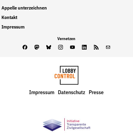
Appelle unterzeichnen
Kontakt
Impressum
Vernetzen
Facebook
Mastodon
Bluesky
Instagram
Youtube
LinkedIn
Feed
Newslette
LobbyControl
Impressum
Datenschutz
Presse
StartSeite