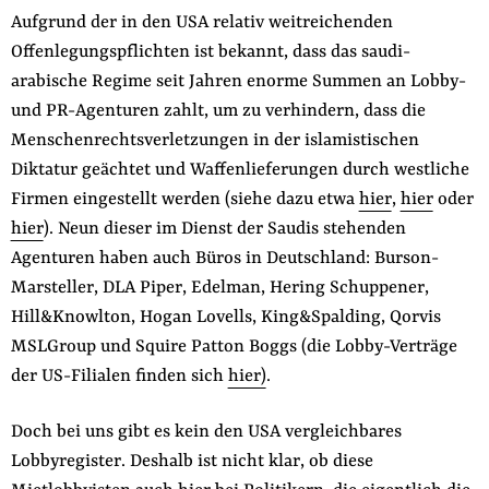
Aufgrund der in den USA relativ weitreichenden
Offenlegungspflichten ist bekannt, dass das saudi-
arabische Regime seit Jahren enorme Summen an Lobby-
und PR-Agenturen zahlt, um zu verhindern, dass die
Menschenrechtsverletzungen in der islamistischen
Diktatur geächtet und Waffenlieferungen durch westliche
Firmen eingestellt werden (siehe dazu etwa
hier
,
hier
oder
hier
). Neun dieser im Dienst der Saudis stehenden
Agenturen haben auch Büros in Deutschland: Burson-
Marsteller, DLA Piper, Edelman, Hering Schuppener,
Hill&Knowlton, Hogan Lovells, King&Spalding, Qorvis
MSLGroup und Squire Patton Boggs (die Lobby-Verträge
der US-Filialen finden sich
hier)
.
Doch bei uns gibt es kein den USA vergleichbares
Lobbyregister. Deshalb ist nicht klar, ob diese