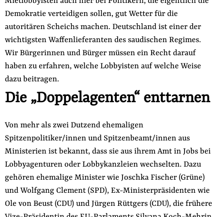
Mietlobbyisten auch hier bei Politikern, die eigentlich die
Demokratie verteidigen sollen, gut Wetter für die
autoritären Scheichs machen. Deutschland ist einer der
wichtigsten Waffenlieferanten des saudischen Regimes.
Wir Bürgerinnen und Bürger müssen ein Recht darauf
haben zu erfahren, welche Lobbyisten auf welche Weise
dazu beitragen.
Die „Doppelagenten“ enttarnen
Von mehr als zwei Dutzend ehemaligen
Spitzenpolitiker/innen und Spitzenbeamt/innen aus
Ministerien ist bekannt, dass sie aus ihrem Amt in Jobs bei
Lobbyagenturen oder Lobbykanzleien wechselten. Dazu
gehören ehemalige Minister wie Joschka Fischer (Grüne)
und Wolfgang Clement (SPD), Ex-Ministerpräsidenten wie
Ole von Beust (CDU) und Jürgen Rüttgers (CDU), die frühere