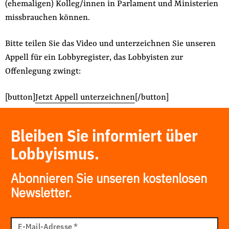
(ehemaligen) Kolleg/innen in Parlament und Ministerien
missbrauchen können.
Bitte teilen Sie das Video und unterzeichnen Sie unseren
Appell für ein Lobbyregister, das Lobbyisten zur
Offenlegung zwingt:
[button]
Jetzt Appell unterzeichnen
[/button]
Bleiben Sie informiert über
Lobbyismus.
Abonnieren Sie unseren kostenlosen
Newsletter.
E-
Mail
E-Mail-Adresse
*