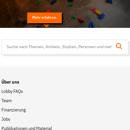
Mehr erfahren.
Suche
auf
der
Website
Über uns
Lobby FAQs
Team
Finanzierung
Jobs
Publikationen und Material