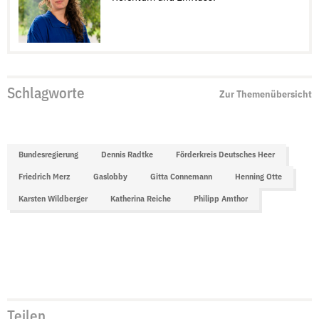
Schlagworte
Zur Themenübersicht
Bundesregierung
Dennis Radtke
Förderkreis Deutsches Heer
Friedrich Merz
Gaslobby
Gitta Connemann
Henning Otte
Karsten Wildberger
Katherina Reiche
Philipp Amthor
Teilen