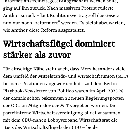
Informationsfreiheitsgesetz abgeschafft werden solle,
ging auf ihn zurück. Nach massivem Protest ruderte
Amthor zurück – laut Koalitionsvertrag soll das Gesetz
nun nur noch „reformiert“ werden. Es bleibt abzuwarten,
wie Amthor diese Reform ausgestaltet.
Wirtschaftsflügel dominiert
stärker als zuvor
Für einseitige Nähe steht auch, dass Merz besonders viele
dem Umfeld der Mittelstands- und Wirtschaftsunion (MIT)
für neue Positionen angeworben hat. Laut dem
Berlin
Playbook-Newsletter von Politico
waren im April 2025 28
der damals schon bekannten 32 neuen Regierungsposten
der CDU an Mitglieder der MIT vergeben worden. Die
parteiinterne Wirtschaftsvereinigung bildet zusammen
mit dem CDU-nahen Lobbyverband Wirtschaftsrat die
Basis des Wirtschaftsflügels der CDU – beide