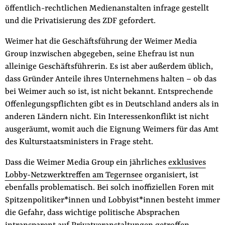
öffentlich-rechtlichen Medienanstalten infrage gestellt
und die Privatisierung des ZDF gefordert.
Weimer hat die Geschäftsführung der Weimer Media
Group inzwischen abgegeben, seine Ehefrau ist nun
alleinige Geschäftsführerin. Es ist aber außerdem üblich,
dass Gründer Anteile ihres Unternehmens halten – ob das
bei Weimer auch so ist, ist nicht bekannt. Entsprechende
Offenlegungspflichten gibt es in Deutschland anders als in
anderen Ländern nicht. Ein Interessenkonflikt ist nicht
ausgeräumt, womit auch die Eignung Weimers für das Amt
des Kulturstaatsministers in Frage steht.
Dass die Weimer Media Group ein jährliches
exklusives
Lobby-Netzwerktreffen am Tegernsee
organisiert, ist
ebenfalls problematisch. Bei solch inoffiziellen Foren mit
Spitzenpolitiker*innen und Lobbyist*innen besteht immer
die Gefahr, dass wichtige politische Absprachen