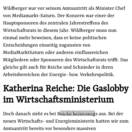
Wildberger war vor seinem Amtsantritt als Minister Chef
von Mediamarkt-Saturn. Der Konzern war einer der
Hauptsponsoren des zentralen Jahrestreffens des
Wirtschaftsrats in diesem Jahr. Wildberger muss nun
einmal mehr beweisen, dass er keine politischen
Entscheidungen einseitig zugunsten von
MediaMarktSaturn oder anderen einflussreichen
Mitgliedern oder Sponsoren des Wirtschaftsrats trifft. Das
gleiche gilt auch für Reiche und Schnieder in ihren
Arbeitsbereichen der Energie- bzw. Verkehrspolitik.
Katherina Reiche: Die Gaslobby
im Wirtschaftsministerium
Doch danach sieht es bei Reiche keineswegs aus. Bei der
PAP S.A
-
Public Domain
neuen Wirtschafts- und Energieministerin hatten wir zum
Amtsantritt bereits vor besonders massiven