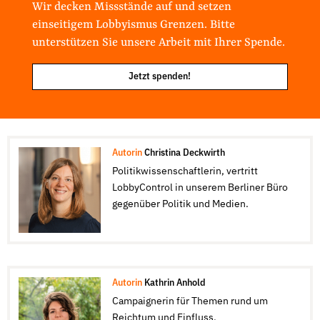
Wir decken Missstände auf und setzen
einseitigem Lobbyismus Grenzen. Bitte
unterstützen Sie unsere Arbeit mit Ihrer Spende.
Jetzt spenden!
Autorin
Christina Deckwirth
Politikwissenschaftlerin, vertritt
LobbyControl in unserem Berliner Büro
gegenüber Politik und Medien.
Autorin
Kathrin Anhold
Campaignerin für Themen rund um
Reichtum und Einfluss.