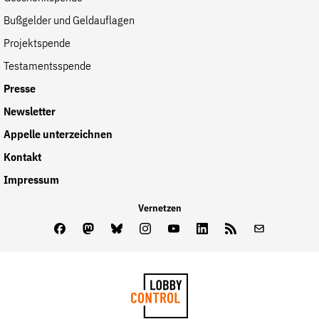
Bußgelder und Geldauflagen
Projektspende
Testamentsspende
Presse
Newsletter
Appelle unterzeichnen
Kontakt
Impressum
Vernetzen
Facebook
Mastodon
Bluesky
Instagram
Youtube
LinkedIn
Feed
Newslette