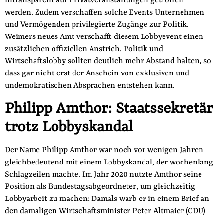
intransparent auf Privatveranstaltungen getroffen
werden. Zudem verschaffen solche Events Unternehmen
und Vermögenden privilegierte Zugänge zur Politik.
Weimers neues Amt verschafft diesem Lobbyevent einen
zusätzlichen offiziellen Anstrich. Politik und
Wirtschaftslobby sollten deutlich mehr Abstand halten, so
dass gar nicht erst der Anschein von exklusiven und
undemokratischen Absprachen entstehen kann.
Philipp Amthor: Staatssekretär
trotz Lobbyskandal
Der Name Philipp Amthor war noch vor wenigen Jahren
gleichbedeutend mit einem Lobbyskandal, der wochenlang
Schlagzeilen machte. Im Jahr 2020 nutzte Amthor seine
Position als Bundestagsabgeordneter, um gleichzeitig
Lobbyarbeit zu machen: Damals warb er in einem Brief an
den damaligen Wirtschaftsminister Peter Altmaier (CDU)