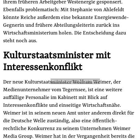
ihrem früheren Arbeitgeber Westenergie gesponsert.
Ebenfalls problematisch: Mit Stephanie von Ahlefeldt
könnte Reiche außerdem eine bekannte Energiewende-
Gegnerin und frühere Abteilungsleiterin zurück ins
Wirtschaftsministerium holen. Die Entscheidung dazu
steht noch aus.
Kulturstaatsminister mit
Interessenkonflikt
Der neue Kulturstaatsminister Wolfram Weimer, der
Martin Rulsch
-
CC-BY-NC-ND 4.0
Medienunternehmer vom Tegernsee, ist eine weitere
auffällige Personalie im Kabinett mit Blick auf
Interessenkonflikte und einseitige Wirtschaftsnähe.
Weimer ist in seinem neuen Amt unter anderem direkt für
die Deutsche Welle zuständig, also eine öffentlich-
rechtliche Konkurrenz zu seinem Unternehmen Weimer
Media Group. Weimer hat in der Vergangenheit bereits die