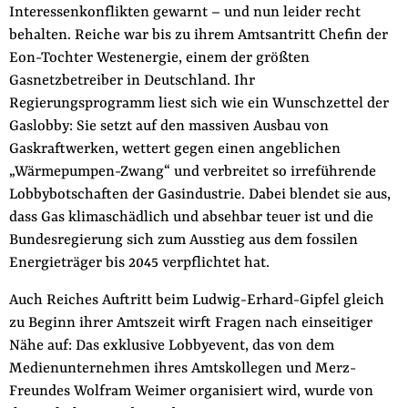
Interessenkonflikten gewarnt – und nun leider recht
behalten. Reiche war bis zu ihrem Amtsantritt Chefin der
Eon-Tochter Westenergie, einem der größten
Gasnetzbetreiber in Deutschland. Ihr
Regierungsprogramm liest sich wie ein Wunschzettel der
Gaslobby: Sie setzt auf den massiven Ausbau von
Gaskraftwerken, wettert gegen einen angeblichen
„Wärmepumpen-Zwang“ und verbreitet so irreführende
Lobbybotschaften der Gasindustrie. Dabei blendet sie aus,
dass Gas klimaschädlich und absehbar teuer ist und die
Bundesregierung sich zum Ausstieg aus dem fossilen
Energieträger bis 2045 verpflichtet hat.
Auch Reiches Auftritt beim Ludwig-Erhard-Gipfel gleich
zu Beginn ihrer Amtszeit wirft Fragen nach einseitiger
Nähe auf: Das exklusive Lobbyevent, das von dem
Medienunternehmen ihres Amtskollegen und Merz-
Freundes Wolfram Weimer organisiert wird, wurde von