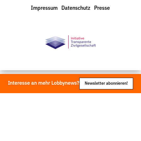
LobbyControl
Impressum
Datenschutz
Presse
StartSeite
Interesse an mehr Lobbynews?
Newsletter abonnieren!