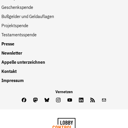
Geschenkspende
Bußgelder und Geldauflagen
Projektspende
Testamentsspende
Presse
Newsletter
Appelle unterzeichnen
Kontakt
Impressum
Vernetzen
Facebook
Mastodon
Bluesky
Instagram
Youtube
LinkedIn
Feed
Newslette