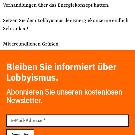
Verhandlungen über das Energiekonzept hatten.
Setzen Sie dem Lobbyismus der Energiekonzerne endlich
Schranken!
Mit freundlichen Grüßen,
Bleiben Sie informiert über
Lobbyismus.
Abonnieren Sie unseren kostenlosen
Newsletter.
E-
Mail
E-Mail-Adresse
*
Adresse
Anmelden