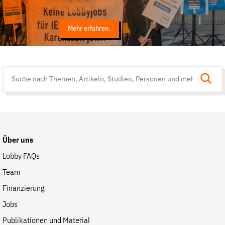
Mehr erfahren.
Suche
auf
der
Website
Über uns
Lobby FAQs
Team
Finanzierung
Jobs
Publikationen und Material