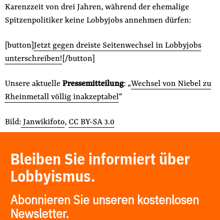
Karenzzeit von drei Jahren, während der ehemalige
Spitzenpolitiker keine Lobbyjobs annehmen dürfen:
[button]
Jetzt gegen dreiste Seitenwechsel in Lobbyjobs
unterschreiben!
[/button]
Unsere aktuelle
Pressemitteilung
: „
Wechsel von Niebel zu
Rheinmetall völlig inakzeptabel
“
Bild:
Janwikifoto
,
CC BY-SA 3.0
Bleiben Sie informiert über
Lobbyismus.
Abonnieren Sie unseren kostenlosen
Newsletter.