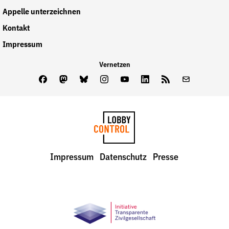
Appelle unterzeichnen
Kontakt
Impressum
Vernetzen
Facebook
Mastodon
Bluesky
Instagram
Youtube
LinkedIn
Feed
Newslette
LobbyControl
Impressum
Datenschutz
Presse
StartSeite