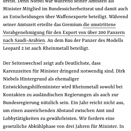
dreist. Denn Niebel war während seiner Amtszeit als
Minister Mitglied im Bundessicherheitsrat und damit auch
an Entscheidungen über Waffenexporte beteiligt. Während
seiner Amtszeit erteilte das Gremium
die umstrittene
Vorabgenehmigung für den Export von über 200 Panzern
nach Saudi-Arabien
. An dem Bau der Panzer des Modells
Leopard 2 ist auch Rheinmetall beteiligt.
Der Seitenwechsel zeigt aufs Deutlichste, dass
Karenzzeiten für Minister dringend notwendig sind. Dirk
Niebels Hintergrund als ehemaliger
Entwicklungshilfeminister wird Rheinmetall sowohl bei
Kontakten zu ausländischen Regierungen als auch zur
Bundesregierung nützlich sein. Ein Jahr reicht nicht aus,
um einen ausreichenden Abstand zwischen Amt und
Lobbytätigkeiten zu gewährleisten. Wir fordern eine
gesetzliche Abkühlphase von drei Jahren für Minister. In