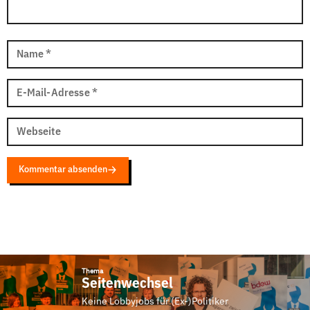
Name
*
E-Mail-Adresse
*
Webseite
Kommentar absenden
Thema
Seitenwechsel
Keine Lobbyjobs für (Ex-)Politiker