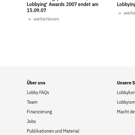
Lobbying‘ Awards 2007 endet am
Lobbyin
15.09.07
weit
weiterlesen
Über uns
Unsere 
Lobby FAQs
Lobbykon
Team
Lobbyism
Finanzierung
Macht de
Jobs
Publikationen und Material