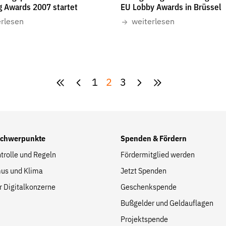
g Awards 2007 startet
EU Lobby Awards in Brüssel
erlesen
weiterlesen
1
2
3
Schwerpunkte
Spenden & Fördern
trolle und Regeln
Fördermitglied werden
us und Klima
Jetzt Spenden
r Digitalkonzerne
Geschenkspende
Bußgelder und Geldauflagen
Projektspende