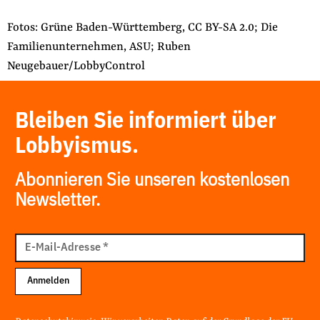
Fotos: Grüne Baden-Württemberg, CC BY-SA 2.0; Die
Familienunternehmen, ASU; Ruben
Neugebauer/LobbyControl
Bleiben Sie informiert über
Lobbyismus.
Abonnieren Sie unseren kostenlosen
Newsletter.
E-
Mail
E-Mail-Adresse
*
Adresse
Anmelden