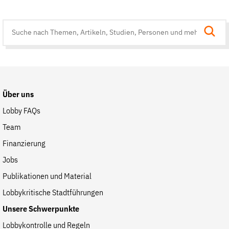
Suche
auf
der
Website
Über uns
Lobby FAQs
Team
Finanzierung
Jobs
Publikationen und Material
Lobbykritische Stadtführungen
Unsere Schwerpunkte
Lobbykontrolle und Regeln