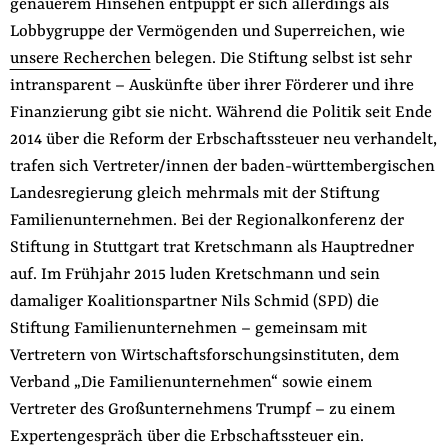
genauerem Hinsehen entpuppt er sich allerdings als
Lobbygruppe der Vermögenden und Superreichen, wie
unsere Recherchen
belegen. Die Stiftung selbst ist sehr
intransparent – Auskünfte über ihrer Förderer und ihre
Finanzierung gibt sie nicht. Während die Politik seit Ende
2014 über die Reform der Erbschaftssteuer neu verhandelt,
trafen sich Vertreter/innen der baden-württembergischen
Landesregierung gleich mehrmals mit der Stiftung
Familienunternehmen. Bei der Regionalkonferenz der
Stiftung in Stuttgart trat Kretschmann als Hauptredner
auf. Im Frühjahr 2015 luden Kretschmann und sein
damaliger Koalitionspartner Nils Schmid (SPD) die
Stiftung Familienunternehmen – gemeinsam mit
Vertretern von Wirtschaftsforschungsinstituten, dem
Verband „Die Familienunternehmen“ sowie einem
Vertreter des Großunternehmens Trumpf – zu einem
Expertengespräch über die Erbschaftssteuer ein.