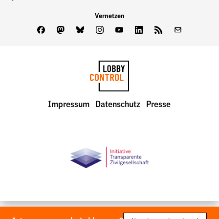
Vernetzen
Facebook
Mastodon
Bluesky
Instagram
Youtube
LinkedIn
Feed
Newslette
LobbyControl
Impressum
Datenschutz
Presse
StartSeite