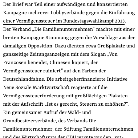
Der Brief war Teil einer aufwändigen und konzertierten
Kampagne mehrerer Lobbyverbände gegen die Einführung
einer Vermögenssteuer im Bundestagswahlkampf 2013
.
Der Verband „Die Familienunternehmen“ machte mit einer
breiten Kampagne Stimmung gegen die Vorschläge aus der
damaligen Opposition. Dazu dienten etwa Großplakate und
ganzseitige Zeitungsanzeigen mit dem Slogan „Von
Franzosen beneidet, Chinesen kopiert, der
Vermögenssteuer ruiniert“ auf den Farben der
Deutschlandfahne. Die arbeitgeberfinanzierte Initiative
Neue Soziale Marktwirtschaft reagierte auf die
Vermögenssteuerforderung mit großflächigen Plakaten
mit der Aufschrift „Ist es gerecht, Steuern zu erhöhen?“.
Ein
gemeinsamer Aufruf
der Wald- und
Grundbesitzerverbände, des Verbands Die
Familienunternehmer, der Stiftung Familienunternehmen
und des Wirtschaftsrats der CDU warnte vor den „rot-