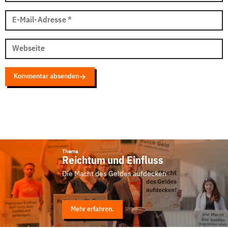
E-Mail-Adresse
*
Webseite
Kommentar absenden
Thema
Reichtum und Einfluss
Die Macht des Geldes aufdecken
Mehr erfahren.