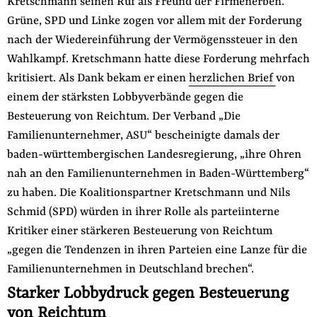
Kretschmann seinen Ruf als Freund der Firmenerben.
Grüne, SPD und Linke zogen vor allem mit der Forderung
nach der Wiedereinführung der Vermögenssteuer in den
Wahlkampf. Kretschmann hatte diese Forderung mehrfach
kritisiert. Als Dank bekam er einen
herzlichen Brief
von
einem der stärksten Lobbyverbände gegen die
Besteuerung von Reichtum. Der Verband „Die
Familienunternehmer, ASU“ bescheinigte damals der
baden-württembergischen Landesregierung, „ihre Ohren
nah an den Familienunternehmen in Baden-Württemberg“
zu haben. Die Koalitionspartner Kretschmann und Nils
Schmid (SPD) würden in ihrer Rolle als parteiinterne
Kritiker einer stärkeren Besteuerung von Reichtum
„gegen die Tendenzen in ihren Parteien eine Lanze für die
Familienunternehmen in Deutschland brechen“.
Starker Lobbydruck gegen Besteuerung
von Reichtum