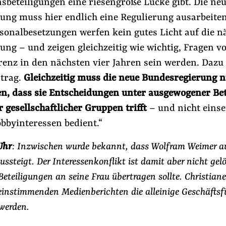
beteiligungen eine riesengroße Lücke gibt. Die ne
ung muss hier endlich eine Regulierung ausarbeiten
sonalbesetzungen werfen kein gutes Licht auf die n
ng – und zeigen gleichzeitig wie wichtig, Fragen vo
enz in den nächsten vier Jahren sein werden. Dazu 
rtrag.
Gleichzeitig muss die neue Bundesregierung 
n, dass sie Entscheidungen unter ausgewogener Bet
 gesellschaftlicher Gruppen trifft
– und nicht einse
bbyinteressen bedient.“
Uhr
: Inzwischen wurde bekannt, dass Wolfram Weimer a
ssteigt. Der Interessenkonflikt ist damit aber nicht gelö
Beteiligungen an seine Frau übertragen sollte. Christia
einstimmenden Medienberichten die alleinige Geschäftsf
werden.