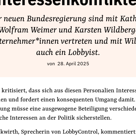
nteressenkonflikt
r neuen Bundesregierung sind mit Kat
 Wolfram Weimer und Karsten Wildberge
ternehmer*innen vertreten und mit Wi
auch ein Lobbyist.
von
28. April 2025
kritisiert, dass sich aus diesen Personalien Intere
en und fordert einen konsequenten Umgang damit. 
ung müsse eine ausgewogene Beteiligung verschied
iche Interessen an der Politik sicherstellen.
ckwirth, Sprecherin von LobbyControl, kommentiert