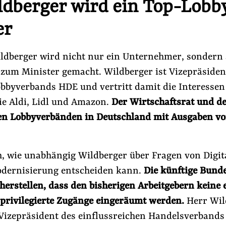
ldberger wird ein Top-Lobby
er
ldberger wird nicht nur ein Unternehmer, sondern 
 zum Minister gemacht. Wildberger ist Vizepräsiden
bbyverbands HDE und vertritt damit die Interessen
e Aldi, Lidl und Amazon.
Der Wirtschaftsrat und d
en Lobbyverbänden in Deutschland mit Ausgaben vo
ch, wie unabhängig Wildberger über Fragen von Digit
dernisierung entscheiden kann.
Die künftige Bund
erstellen, dass den bisherigen Arbeitgebern keine 
r privilegierte Zugänge eingeräumt werden.
Herr Wil
 Vizepräsident des einflussreichen Handelsverband