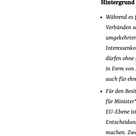
Hintergrund
Während es 
Verbänden se
umgekehrten 
Interessenko
dürfen ohne 
in Form von 
auch für ehr
Für den Besi
für Minister
EU-Ebene ist
Entscheidung
machen. Zwa