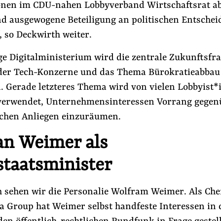
onen im CDU-nahen Lobbyverband Wirtschaftsrat a
und ausgewogene Beteiligung an politischen Entsche
“, so Deckwirth weiter.
ge Digitalministerium wird die zentrale Zukunftsfra
der Tech-Konzerne und das Thema Bürokratieabbau
. Gerade letzteres Thema wird von vielen Lobbyist
verwendet, Unternehmensinteressen Vorrang gegen
lichen Anliegen einzuräumen.
 an Weimer als
staatsminister
h sehen wir die Personalie Wolfram Weimer. Als Che
 Group hat Weimer selbst handfeste Interessen in 