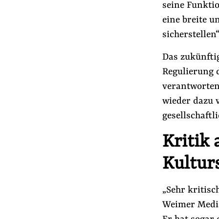
seine Funkti
eine breite 
sicherstellen
Das zukünfti
Regulierung 
verantworten
wieder dazu 
gesellschaft
Kritik
Kultur
„Sehr kritisc
Weimer Media