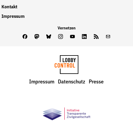
Kontakt
Impressum
Vernetzen
Facebook
Mastodon
Bluesky
Instagram
Youtube
LinkedIn
Feed
Newslette
LobbyControl
Impressum
Datenschutz
Presse
StartSeite