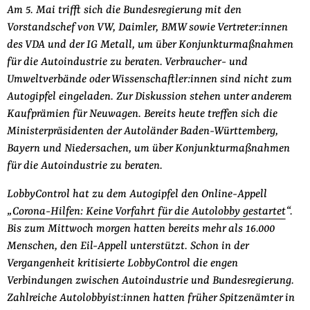
Am 5. Mai trifft sich die Bundesregierung mit den
Vorstandschef von VW, Daimler, BMW sowie Vertreter:innen
des VDA und der IG Metall, um über Konjunkturmaßnahmen
für die Autoindustrie zu beraten. Verbraucher- und
Umweltverbände oder Wissenschaftler:innen sind nicht zum
Autogipfel eingeladen. Zur Diskussion stehen unter anderem
Kaufprämien für Neuwagen. Bereits heute treffen sich die
Ministerpräsidenten der Autoländer Baden-Württemberg,
Bayern und Niedersachen, um über Konjunkturmaßnahmen
für die Autoindustrie zu beraten.
LobbyControl hat zu dem Autogipfel den Online-Appell
„
Corona-Hilfen: Keine Vorfahrt für die Autolobby gestartet
“.
Bis zum Mittwoch morgen hatten bereits mehr als 16.000
Menschen, den Eil-Appell unterstützt. Schon in der
Vergangenheit kritisierte LobbyControl die engen
Verbindungen zwischen Autoindustrie und Bundesregierung.
Zahlreiche Autolobbyist:innen hatten früher Spitzenämter in