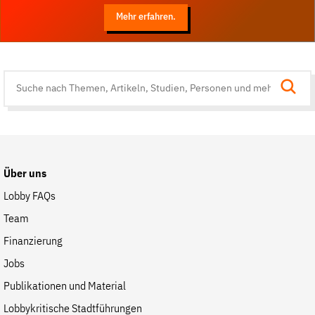
Mehr erfahren.
Suche
auf
der
Website
Über uns
Lobby FAQs
Team
Finanzierung
Jobs
Publikationen und Material
Lobbykritische Stadtführungen