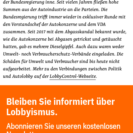
der Bundesregierung inne. Seit vielen Jahren fließen hohe
Summen aus der Autoindustrie an die Parteien. Die
Bundesregierung trifft immer wieder in exklusiver Runde mit
den Vorstandschef der Autokonzerne und dem VDA
zusammen. Seit 2017 mit dem Abgasskandal bekannt wurde,
wie die Autokonzerne bei Abgasen getrickst und getäuscht
hatten, gab es mehrere Dieselgipfel. Auch dazu waren weder
Umwelt- noch Verbraucherschutz-Verbände eingeladen. Die
Schäden für Umwelt und Verbraucher sind bis heute nicht
aufgearbeitet. Mehr zu den Verbindungen zwischen Politik
und Autolobby auf der
LobbyControl-Webseite
.
Bleiben Sie informiert über
Lobbyismus.
Abonnieren Sie unseren kostenlosen