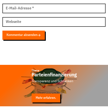
E-Mail-Adresse
*
Webseite
Kommentar absenden
Thema
Parteienfinanzierung
Transparenz und Schranken
Mehr erfahren.