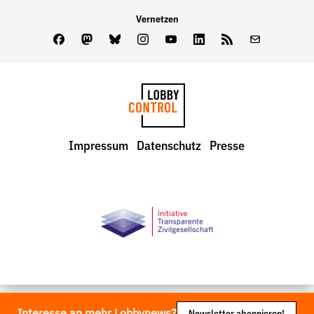
Vernetzen
Facebook
Mastodon
Bluesky
Instagram
Youtube
LinkedIn
Feed
Newslette
LobbyControl
Impressum
Datenschutz
Presse
StartSeite
Interesse an mehr Lobbynews?
Newsletter abonnieren!