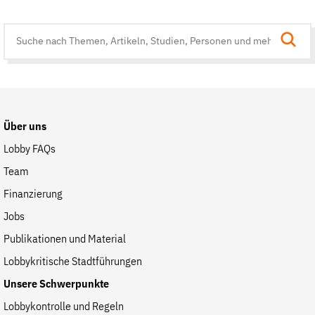
Suche
auf
der
Website
Über uns
Lobby FAQs
Team
Finanzierung
Jobs
Publikationen und Material
Lobbykritische Stadtführungen
Unsere Schwerpunkte
Lobbykontrolle und Regeln